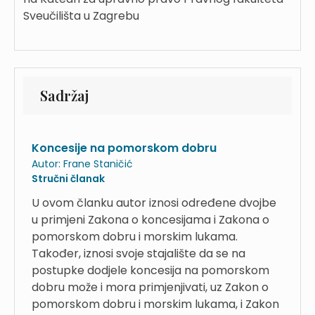
Sveučilišta u Zagrebu
Sadržaj
Koncesije na pomorskom dobru
Autor:
Frane Staničić
Stručni članak
U ovom članku autor iznosi određene dvojbe
u primjeni Zakona o koncesijama i Zakona o
pomorskom dobru i morskim lukama.
Također, iznosi svoje stajalište da se na
postupke dodjele koncesija na pomorskom
dobru može i mora primjenjivati, uz Zakon o
pomorskom dobru i morskim lukama, i Zakon