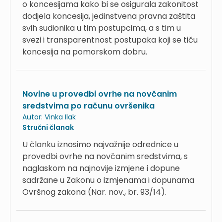
o koncesijama kako bi se osigurala zakonitost
dodjela koncesija, jedinstvena pravna zaštita
svih sudionika u tim postupcima, a s tim u
svezi i transparentnost postupaka koji se tiču
koncesija na pomorskom dobru.
Novine u provedbi ovrhe na novčanim
sredstvima po računu ovršenika
Autor:
Vinka Ilak
Stručni članak
U članku iznosimo najvažnije odrednice u
provedbi ovrhe na novčanim sredstvima, s
naglaskom na najnovije izmjene i dopune
sadržane u Zakonu o izmjenama i dopunama
Ovršnog zakona (Nar. nov., br. 93/14).