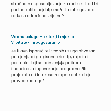
stručnom osposobljavanju za rad, u rok od tri
godine koliko najdulje može trajati ugovor o
radu na određeno vrijeme?
Vodne usluge – kriteriji i mjerila
Vi pitate - mi odgovaramo
Je li javni isporučitelj vodnih usluga obvezan
primjenjivati propisane kriterije, mjerila i
postupke koji se primjenjuju prilikom
financiranja i ugovaranja programa i/ili
projekata od interesa za opće dobro koje
provode udruge?