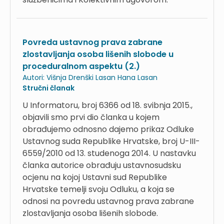
Povreda ustavnog prava zabrane
zlostavljanja osoba lišenih slobode u
proceduralnom aspektu (2.)
Autori:
Višnja Drenški Lasan
Hana Lasan
Stručni članak
U Informatoru, broj 6366 od 18. svibnja 2015.,
objavili smo prvi dio članka u kojem
obrađujemo odnosno dajemo prikaz Odluke
Ustavnog suda Republike Hrvatske, broj U-III-
6559/2010 od 13. studenoga 2014. U nastavku
članka autorice obrađuju ustavnosudsku
ocjenu na kojoj Ustavni sud Republike
Hrvatske temelji svoju Odluku, a koja se
odnosi na povredu ustavnog prava zabrane
zlostavljanja osoba lišenih slobode.