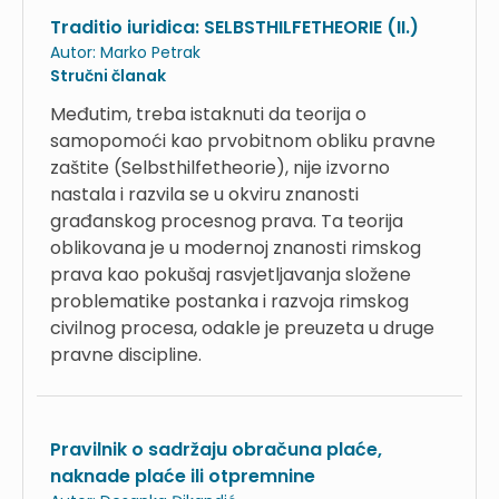
Traditio iuridica: SELBSTHILFETHEORIE (II.)
Autor:
Marko Petrak
Stručni članak
Međutim, treba istaknuti da teorija o
samopomoći kao prvobitnom obliku pravne
zaštite (Selbsthilfetheorie), nije izvorno
nastala i razvila se u okviru znanosti
građanskog procesnog prava. Ta teorija
oblikovana je u modernoj znanosti rimskog
prava kao pokušaj rasvjetljavanja složene
problematike postanka i razvoja rimskog
civilnog procesa, odakle je preuzeta u druge
pravne discipline.
Pravilnik o sadržaju obračuna plaće,
naknade plaće ili otpremnine