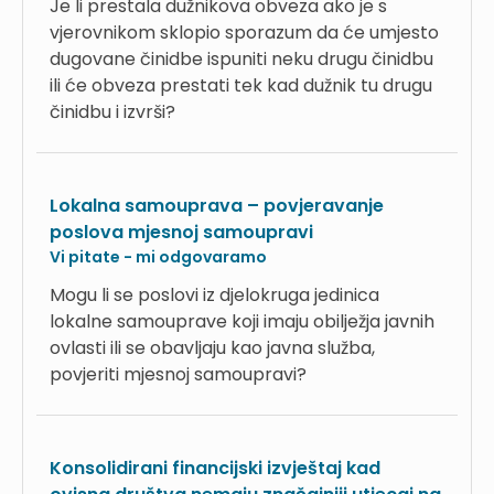
Je li prestala dužnikova obveza ako je s
vjerovnikom sklopio sporazum da će umjesto
dugovane činidbe ispuniti neku drugu činidbu
ili će obveza prestati tek kad dužnik tu drugu
činidbu i izvrši?
Lokalna samouprava – povjeravanje
poslova mjesnoj samoupravi
Vi pitate - mi odgovaramo
Mogu li se poslovi iz djelokruga jedinica
lokalne samouprave koji imaju obilježja javnih
ovlasti ili se obavljaju kao javna služba,
povjeriti mjesnoj samoupravi?
Konsolidirani financijski izvještaj kad