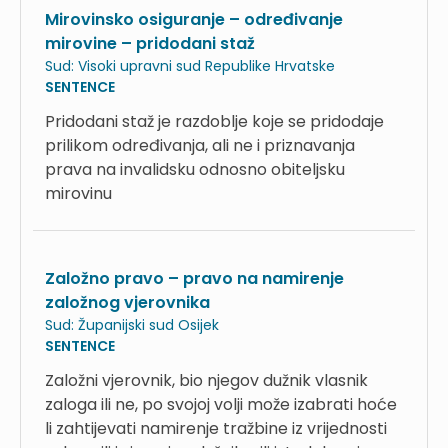
Mirovinsko osiguranje – određivanje
mirovine – pridodani staž
Sud:
Visoki upravni sud Republike Hrvatske
SENTENCE
Pridodani staž je razdoblje koje se pridodaje
prilikom određivanja, ali ne i priznavanja
prava na invalidsku odnosno obiteljsku
mirovinu
Založno pravo – pravo na namirenje
založnog vjerovnika
Sud:
Županijski sud Osijek
SENTENCE
Založni vjerovnik, bio njegov dužnik vlasnik
zaloga ili ne, po svojoj volji može izabrati hoće
li zahtijevati namirenje tražbine iz vrijednosti