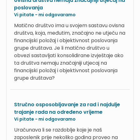
ovisna društva nemaju značajniji utjecaj na
poslovanja
Vi pitate - mi odgovaramo
Matično društvo ima u svojem sastavu ovisna
društva, koja, međutim, značajno ne utječu na
financijski položaj i objektivnost poslovanja
grupe društava. Je li matično društvo u
obvezi sastavljati konsolidirane izvještaje ako
ta društva nemaju značajniji utjecaj na
financijski položaj i objektivnost poslovanja
grupe društava?
Stručno osposobljavanje za rad i najdulje
trajanje rada na određeno vrijeme
Vi pitate - mi odgovaramo
Uračunava li se razdoblje koje je naš
zaposlenik prije nekoliko godina proveo na