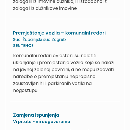
zaloga ili iz imovine dužnika, ili istodobno iz
zaloga i iz dužnikove imovine
Premještanje vozila – komunalni redari
Sud:
Županijski sud Zagreb
SENTENCE
Komunalni redari ovlašteni su naložiti
uklanjanje i premještanje vozila koje se nalazi
na javnoj zelenoj površini, a ne mogu izdavati
naredbe o premještanju nepropisno
zaustavljenih ili parkiranih vozila na
nogostupu
Zamjena ispunjenja
Vi pitate - mi odgovaramo