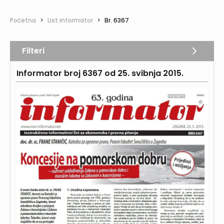
Početna
>
List informator
>
Br. 6367
Filteri
Informator broj 6367 od 25. svibnja 2015.