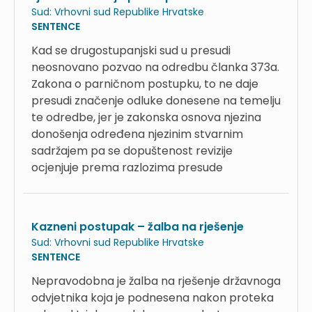
Sud:
Vrhovni sud Republike Hrvatske
SENTENCE
Kad se drugostupanjski sud u presudi
neosnovano pozvao na odredbu članka 373a.
Zakona o parničnom postupku, to ne daje
presudi značenje odluke donesene na temelju
te odredbe, jer je zakonska osnova njezina
donošenja određena njezinim stvarnim
sadržajem pa se dopuštenost revizije
ocjenjuje prema razlozima presude
Kazneni postupak – žalba na rješenje
Sud:
Vrhovni sud Republike Hrvatske
SENTENCE
Nepravodobna je žalba na rješenje državnoga
odvjetnika koja je podnesena nakon proteka