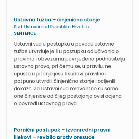
Ustavna tužba – činjenično stanje
Sud:
Ustavni sud Republike Hrvatske
SENTENCE
Ustavni sud u postupku u povodu ustavne
tužbe utvrđuje je li u postupku odlučivanja o
pravima i obvezama povrijeđeno podnositelju
ustavno pravo, pri čemu se, u pravilu, ne
upušta u pitanje jesu li sudovi pravilno i
potpuno utvrdili činjenično stanje i ocijenili
dokaze. Za Ustavni sud relevantne su samo
one činjenice od čijeg postojanja ovisi ocjena
o povredi ustavnog prava
Parnični postupak – izvanredni pravni
lijekovi – revizija protiv presude