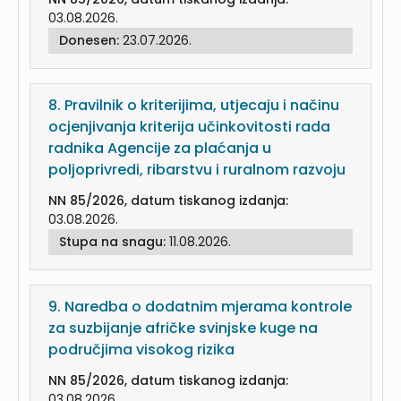
03.08.2026.
Donesen:
23.07.2026.
8.
Pravilnik o kriterijima, utjecaju i načinu
ocjenjivanja kriterija učinkovitosti rada
radnika Agencije za plaćanja u
poljoprivredi, ribarstvu i ruralnom razvoju
NN 85/2026, datum tiskanog izdanja:
03.08.2026.
Stupa na snagu:
11.08.2026.
9.
Naredba o dodatnim mjerama kontrole
za suzbijanje afričke svinjske kuge na
područjima visokog rizika
NN 85/2026, datum tiskanog izdanja:
03.08.2026.