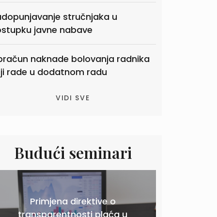
dopunjavanje stručnjaka u
stupku javne nabave
račun naknade bolovanja radnika
ji rade u dodatnom radu
VIDI SVE
Budući seminari
.
Primjena direktive o
transparentnosti plaća u