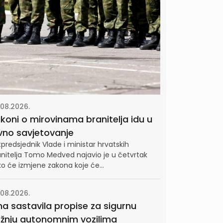
.08.2026.
koni o mirovinama branitelja idu u
vno savjetovanje
predsjednik Vlade i ministar hrvatskih
anitelja Tomo Medved najavio je u četvrtak
o će izmjene zakona koje će...
.08.2026.
na sastavila propise za sigurnu
žnju autonomnim vozilima