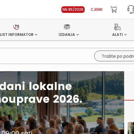
NN 85/2026
CJENIK
LIST INFORMATOR
IZDANJA
ALATI
Tražite po pod