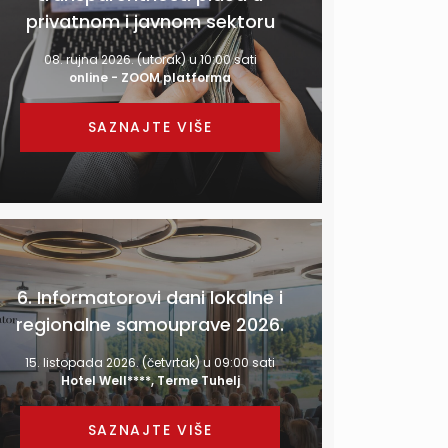
privatnom i javnom sektoru
08. rujna 2026. (utorak) u 10:00 sati
online - ZOOM platforma
SAZNAJTE VIŠE
6. Informatorovi dani lokalne i
regionalne samouprave 2026.
15. listopada 2026. (četvrtak) u 09:00 sati
Hotel Well****, Terme Tuhelj
SAZNAJTE VIŠE