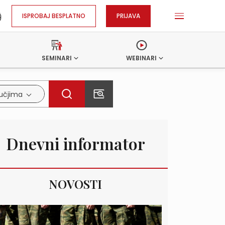
ISPROBAJ BESPLATNO
PRIJAVA
SEMINARI
WEBINARI
ručjima
Dnevni informator
NOVOSTI