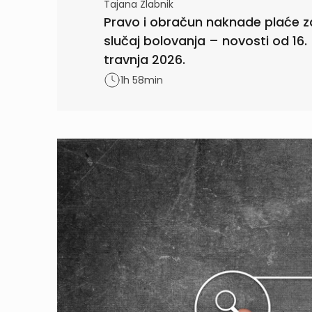
Tajana Zlabnik
Pravo i obračun naknade plaće z
slučaj bolovanja – novosti od 16.
travnja 2026.
1h 58min