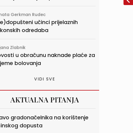
nata Gerkman Rudec
e)dopušteni učinci prijelaznih
konskih odredaba
jana Zlabnik
vosti u obračunu naknade plaće za
ijeme bolovanja
VIDI SVE
AKTUALNA PITANJA
avo gradonačelnika na korištenje
inskog dopusta