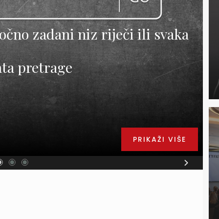
čno zadani niz riječi ili svaka
ata pretrage
PRIKAŽI VIŠE