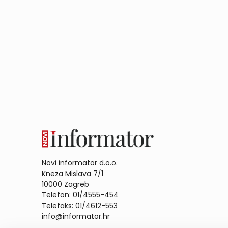
Novi informator d.o.o.
Kneza Mislava 7/1
10000 Zagreb
Telefon: 01/4555-454
Telefaks: 01/4612-553
info@informator.hr