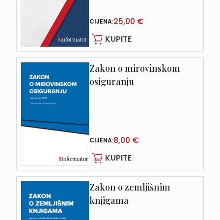
25,00 €
CIJENA:
KUPITE
Zakon o mirovinskom
osiguranju
8,00 €
CIJENA:
KUPITE
Zakon o zemljišnim
knjigama