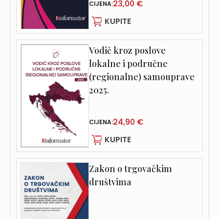
23,00 €
CIJENA:
KUPITE
Vodič kroz poslove
lokalne i područne
(regionalne) samouprave
2025.
24,90 €
CIJENA:
KUPITE
Zakon o trgovačkim
društvima