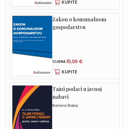
KUPITE
Zakon o komunalnom
gospodarstvu
10,00 €
CIJENA:
KUPITE
Tajni podaci u javnoj
nabavi
Romina Štaba