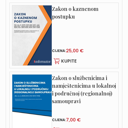
Zakon o kaznenom
postupku
25,00 €
CIJENA:
KUPITE
Zakon o službenicima i
namještenicima u lokalnoj
i područnoj (regionalnoj)
samoupravi
7,00 €
CIJENA: