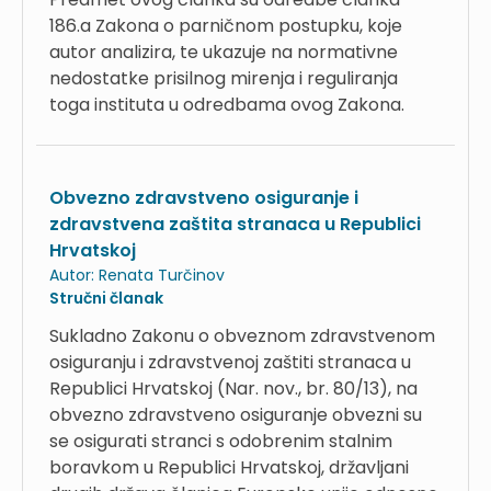
186.a Zakona o parničnom postupku, koje
autor analizira, te ukazuje na normativne
nedostatke prisilnog mirenja i reguliranja
toga instituta u odredbama ovog Zakona.
Obvezno zdravstveno osiguranje i
zdravstvena zaštita stranaca u Republici
Hrvatskoj
Autor:
Renata Turčinov
Stručni članak
Sukladno Zakonu o obveznom zdravstvenom
osiguranju i zdravstvenoj zaštiti stranaca u
Republici Hrvatskoj (Nar. nov., br. 80/13), na
obvezno zdravstveno osiguranje obvezni su
se osigurati stranci s odobrenim stalnim
boravkom u Republici Hrvatskoj, državljani