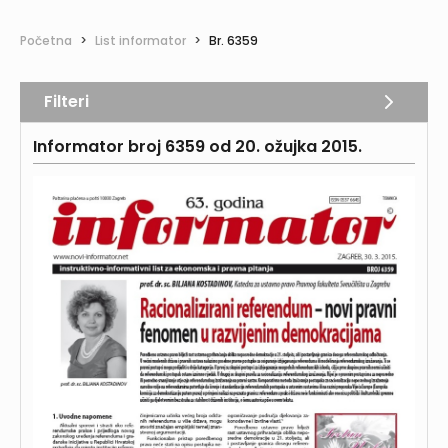
Početna
>
List informator
>
Br. 6359
Filteri
Informator broj 6359 od 20. ožujka 2015.