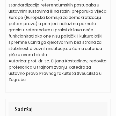
standardizacija referendumskih postupaka u
ustavnim sustavima ili na razini preporuka Vijeća
Europe (Europska komisija za demokratizaciju
putem prava) u primjeni nailazi na poznatu
granicu: referendum u praksi država neće
funkcionirati ako one nisu politički i kulturološki
spremne učiniti ga djelotvornim bez straha za
stabilnost državnih institucija, o čemu autorica
piše u ovom tekstu.
Autorica: prof. dr. sc. Biljana Kostadinov, redovita
profesorica u trajnom zvanju, Katedra za
ustavno pravo Pravnog fakulteta Sveučilišta u
Zagrebu
Sadržaj