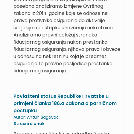
posebno analiziramo izmjene Ovršnog
zakona iz 2014. godine koje se odnose ne
prava protivnika osiguranja da aktivnije
sudjeluje u postupku unovčenja nekretnine.
Analiziramo pravni položaj stranaka
fiducijarnog osiguranja nakon prestanka
fiducijarnog osiguranja, njihova prava i obveze
u odnosu na nekretninu koja je predmet
osiguranja te pravne posljedice prestanka
fiducijarnog osiguranja.
Povlašteni status Republike Hrvatske u
primjeni članka 186.a Zakona o parničnom
postupku
Autor:
Antun Šagovac
Stručni članak
Predmet ovog članka su odredbe članka