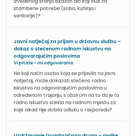
izvedenog stanja iskazan dio koji služi za
stambene potrebe (soba, kuhinja i
sanitarije)?
Javni natječaj za prijam u državnu službu –
dokaz o stečenom radnom iskustvu na
odgovarajućim poslovima
Vi pitate - mi odgovaramo
Na koji način osoba koja se prijavila na javni
natječaj, može dokazati stečeno radno
iskustvo na odgovarajućim poslovima u
određenom trajanju, s obzirom na to da je to
radno iskustvo stekla na radnom mjestu za
koje nikad nije dobila odluku o rasporedu?
Uzdržavanje izvanbračnog druga – majke