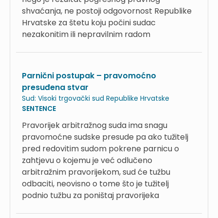
shvaćanja, ne postoji odgovornost Republike
Hrvatske za štetu koju počini sudac
nezakonitim ili nepravilnim radom
Parnični postupak – pravomoćno
presuđena stvar
Sud:
Visoki trgovački sud Republike Hrvatske
SENTENCE
Pravorijek arbitražnog suda ima snagu
pravomoćne sudske presude pa ako tužitelj
pred redovitim sudom pokrene parnicu o
zahtjevu o kojemu je već odlučeno
arbitražnim pravorijekom, sud će tužbu
odbaciti, neovisno o tome što je tužitelj
podnio tužbu za poništaj pravorijeka