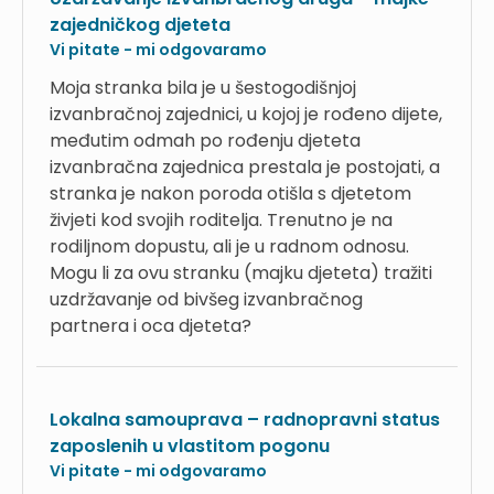
zajedničkog djeteta
Vi pitate - mi odgovaramo
Moja stranka bila je u šestogodišnjoj
izvanbračnoj zajednici, u kojoj je rođeno dijete,
međutim odmah po rođenju djeteta
izvanbračna zajednica prestala je postojati, a
stranka je nakon poroda otišla s djetetom
živjeti kod svojih roditelja. Trenutno je na
rodiljnom dopustu, ali je u radnom odnosu.
Mogu li za ovu stranku (majku djeteta) tražiti
uzdržavanje od bivšeg izvanbračnog
partnera i oca djeteta?
Lokalna samouprava – radnopravni status
zaposlenih u vlastitom pogonu
Vi pitate - mi odgovaramo