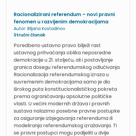
Racionalizirani referendum – novi pravni
fenomen u razvijenim demokracijama
Autor:
Biljana Kostadinov
Stručni članak
Poredbeno ustavno pravo bilježi rast
ustavnog prihvaćanja oblika neposredne
demokracije u 21. stoljeću, ali i postavljanje
granica dosegu referendumskog odlučivanja.
Racionalizacija referendumskog izraza u
suvremenim demokracijama samo je dio
širokog puta konstitucionalističkog pokreta
prema ograničavanju apsolutne političke
vlasti. U većini modernih država i pravnih
sustava nalazimo posebne pravne postupke
za osiguranje izbjegavanja referenduma ili
modeliranja referendumskog izražavanja. Ti
se pravni postupci mogu podijeliti u dvije