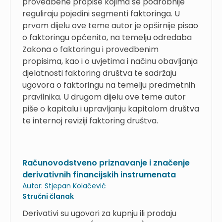
provedbene propise kojima se podrobnije
reguliraju pojedini segmenti faktoringa. U
prvom dijelu ove teme autor je opširnije pisao
o faktoringu općenito, na temelju odredaba
Zakona o faktoringu i provedbenim
propisima, kao i o uvjetima i načinu obavljanja
djelatnosti faktoring društva te sadržaju
ugovora o faktoringu na temelju predmetnih
pravilnika. U drugom dijelu ove teme autor
piše o kapitalu i upravljanju kapitalom društva
te internoj reviziji faktoring društva.
Računovodstveno priznavanje i značenje
derivativnih financijskih instrumenata
Autor:
Stjepan Kolačević
Stručni članak
Derivativi su ugovori za kupnju ili prodaju