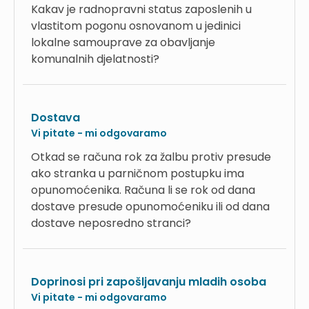
Kakav je radnopravni status zaposlenih u
vlastitom pogonu osnovanom u jedinici
lokalne samouprave za obavljanje
komunalnih djelatnosti?
Dostava
Vi pitate - mi odgovaramo
Otkad se računa rok za žalbu protiv presude
ako stranka u parničnom postupku ima
opunomoćenika. Računa li se rok od dana
dostave presude opunomoćeniku ili od dana
dostave neposredno stranci?
Doprinosi pri zapošljavanju mladih osoba
Vi pitate - mi odgovaramo