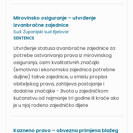
Mirovinsko osiguranje – utvrđenje
izvanbračne zajednice
Sud:
Županijski sud Bjelovar
SENTENCE
Utvrđenje statusa izvanbračne zajednice za
potrebe ostvarivanja prava iz mirovinskog
osiguranja, osim kvalitativnih značajki
(emotivna i ekonomska zajednica potrebne
duljine) takve zajednice, u smislu propisa
obiteljskog prava, zahtijeva postojanje i
dodatne značajke - života u zajedničkom
kućanstvu od najmanje tri godine ili kraće ako
je u njoj rođeno zajedničko dijete
Kazneno pravo – obvezna primjena blažeg