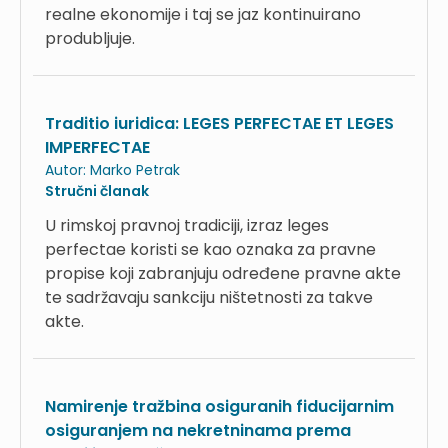
realne ekonomije i taj se jaz kontinuirano
produbljuje.
Traditio iuridica: LEGES PERFECTAE ET LEGES
IMPERFECTAE
Autor:
Marko Petrak
Stručni članak
U rimskoj pravnoj tradiciji, izraz leges
perfectae koristi se kao oznaka za pravne
propise koji zabranjuju određene pravne akte
te sadržavaju sankciju ništetnosti za takve
akte.
Namirenje tražbina osiguranih fiducijarnim
osiguranjem na nekretninama prema