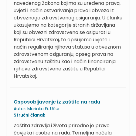
navedenog Zakona kojima su uređena prava,
uvjeti i način ostvarivanja prava i obveza iz
obveznoga zdravstvenog osiguranja. U članku
ukazujemo na kategorije stranih državljana
koji su obvezni zdravstveno se osigurati u
Republici Hrvatskoj, te opisujemo uvjete i
način reguliranja njihova statusa u obveznom
zdravstvenom osiguranju, opseg prava na
zdravstvenu zaštitu kao i način financiranja
njihove zdravstvene zaštite u Republici
Hrvatskoj.
Osposobljavanje iz zaštite na radu
Autor:
Marinko Đ. Učur
Stručni članak
Zaštita zdravlja i života prirodno je pravo
čovjeka i osobe na radu. Temeljna načela