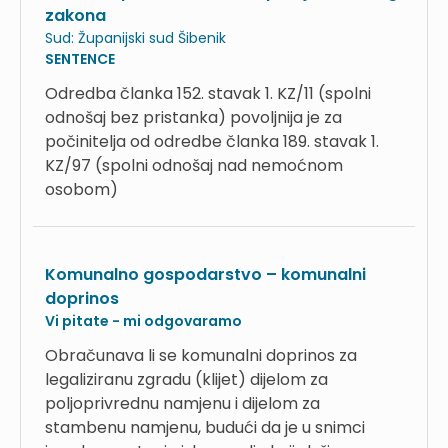
zakona
Sud:
Županijski sud Šibenik
SENTENCE
Odredba članka 152. stavak 1. KZ/11 (spolni
odnošaj bez pristanka) povoljnija je za
počinitelja od odredbe članka 189. stavak 1.
KZ/97 (spolni odnošaj nad nemoćnom
osobom)
Komunalno gospodarstvo – komunalni
doprinos
Vi pitate - mi odgovaramo
Obračunava li se komunalni doprinos za
legaliziranu zgradu (klijet) dijelom za
poljoprivrednu namjenu i dijelom za
stambenu namjenu, budući da je u snimci