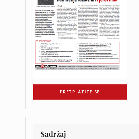
PRETPLATITE SE
Sadržaj