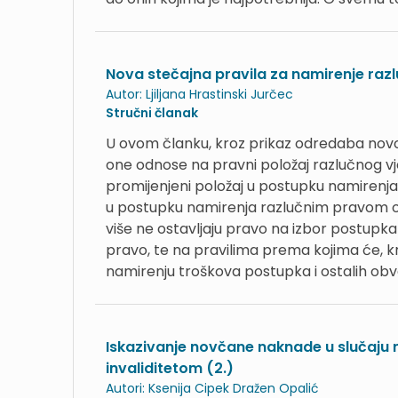
Nova stečajna pravila za namirenje razl
Autor:
Ljiljana Hrastinski Jurčec
Stručni članak
U ovom članku, kroz prikaz odredaba novoga
one odnose na pravni položaj razlučnog v
promijenjeni položaj u postupku namirenja
u postupku namirenja razlučnim pravom osig
više ne ostavljaju pravo na izbor postupka
pravo, te na pravilima prema kojima će, kr
namirenju troškova postupka i ostalih ob
Iskazivanje novčane naknade u slučaju 
invaliditetom (2.)
Autori:
Ksenija Cipek
Dražen Opalić