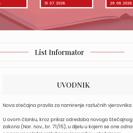
.
13. 07. 2026.
29. 06. 2026.
List Informator
UVODNIK
Nova stečajna pravila za namirenje razlučnih vjerovnika
U ovom članku, kroz prikaz odredaba novoga Stečajnog
zakona (Nar. nov., br. 71/15), u dijelu u kojem se one odn