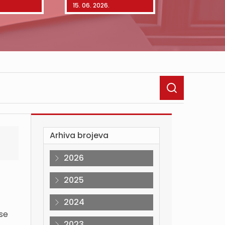
15. 06. 2026.
01. 06. 2026.
Arhiva brojeva
2026
2025
2024
ose
2023