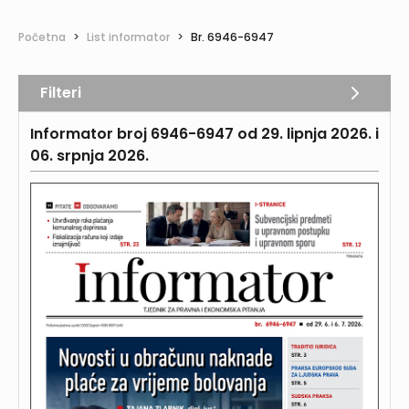
Početna
>
List informator
>
Br. 6946-6947
Filteri
Informator broj 6946-6947 od 29. lipnja 2026. i
06. srpnja 2026.