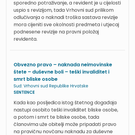
sporedno potraživanje, a revident je u cijelosti
uspio s revizijom, tada Vrhovni sud prilikom
odlučivanja o naknadi troška sastava revizije
mora cijeniti sve okolnosti predmeta i utjecaj
podnesene revizije na pravni položaj
revidenta.
Obvezno pravo – naknada neimovinske
štete – duševne boli – teški invaliditet i
smrt bliske osobe
Sud:
Vrhovni sud Republike Hrvatske
SENTENCE
Kada kao posljedica istog štetnog događaja
nastupi osobito teški invaliditet bliske osobe,
a potom i smrt te bliske osobe, tada
članovima uže obitelji može pripadati pravo
na pravičnu novčanu naknadu za duševne