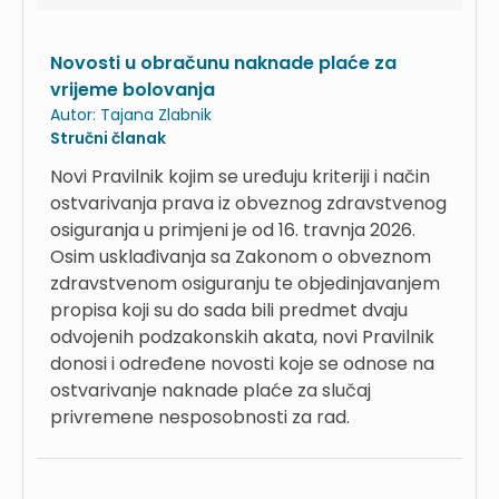
Novosti u obračunu naknade plaće za
vrijeme bolovanja
Autor:
Tajana Zlabnik
Stručni članak
Novi Pravilnik kojim se uređuju kriteriji i način
ostvarivanja prava iz obveznog zdravstvenog
osiguranja u primjeni je od 16. travnja 2026.
Osim usklađivanja sa Zakonom o obveznom
zdravstvenom osiguranju te objedinjavanjem
propisa koji su do sada bili predmet dvaju
odvojenih podzakonskih akata, novi Pravilnik
donosi i određene novosti koje se odnose na
ostvarivanje naknade plaće za slučaj
privremene nesposobnosti za rad.