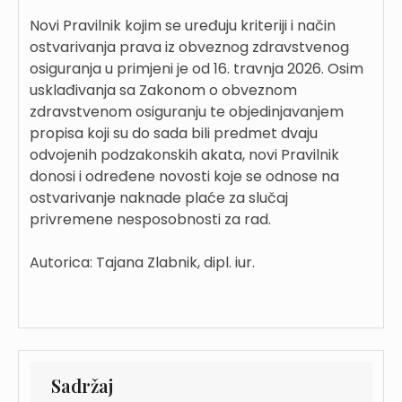
Novi Pravilnik kojim se uređuju kriteriji i način
ostvarivanja prava iz obveznog zdravstvenog
osiguranja u primjeni je od 16. travnja 2026. Osim
usklađivanja sa Zakonom o obveznom
zdravstvenom osiguranju te objedinjavanjem
propisa koji su do sada bili predmet dvaju
odvojenih podzakonskih akata, novi Pravilnik
donosi i određene novosti koje se odnose na
ostvarivanje naknade plaće za slučaj
privremene nesposobnosti za rad.
Autorica: Tajana Zlabnik, dipl. iur.
Sadržaj