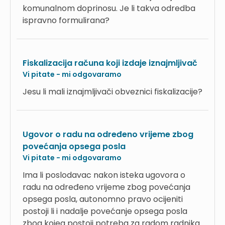
komunalnom doprinosu. Je li takva odredba
ispravno formulirana?
Fiskalizacija računa koji izdaje iznajmljivač
Vi pitate - mi odgovaramo
Jesu li mali iznajmljivači obveznici fiskalizacije?
Ugovor o radu na određeno vrijeme zbog
povećanja opsega posla
Vi pitate - mi odgovaramo
Ima li poslodavac nakon isteka ugovora o
radu na određeno vrijeme zbog povećanja
opsega posla, autonomno pravo ocijeniti
postoji li i nadalje povećanje opsega posla
zbog kojeg postoji potreba za radom radnika