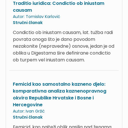
Traditio iuridica: Condictio ob iniustam
causam
Autor:
Tomislav Karlović
Stručni članak
Condictio ob iniustam causam, lat. tužba radi
povrata onoga što je dano povodom
nezakonite (nepravedne) osnove, jedan je od
oblika u Digestama šire definirane condictio
ob turpem vel iniustam causam.
Femicid kao samostalno kazneno djelo:
komparativna analiza kaznenopravnog
okvira Republike Hrvatske i Bosne i
Hercegovine
Autor:
Ivan Gržić
Stručni članak
Femicid, kao najteži oblik nasilja nad ženama