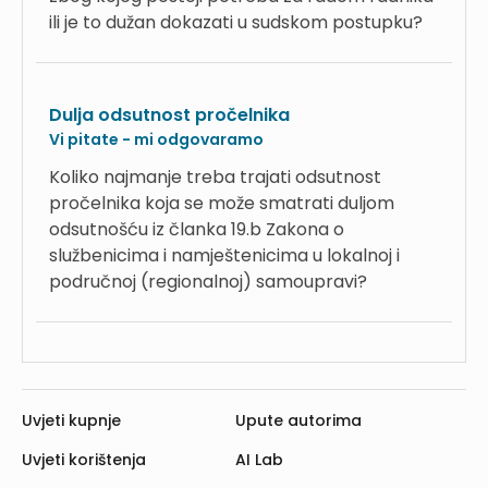
ili je to dužan dokazati u sudskom postupku?
Dulja odsutnost pročelnika
Vi pitate - mi odgovaramo
Koliko najmanje treba trajati odsutnost
pročelnika koja se može smatrati duljom
odsutnošću iz članka 19.b Zakona o
službenicima i namještenicima u lokalnoj i
područnoj (regionalnoj) samoupravi?
Uvjeti kupnje
Upute autorima
Uvjeti korištenja
AI Lab