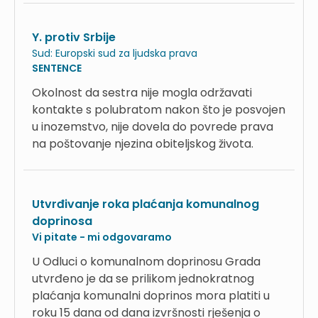
Y. protiv Srbije
Sud:
Europski sud za ljudska prava
SENTENCE
Okolnost da sestra nije mogla održavati
kontakte s polubratom nakon što je posvojen
u inozemstvo, nije dovela do povrede prava
na poštovanje njezina obiteljskog života.
Utvrđivanje roka plaćanja komunalnog
doprinosa
Vi pitate - mi odgovaramo
U Odluci o komunalnom doprinosu Grada
utvrđeno je da se prilikom jednokratnog
plaćanja komunalni doprinos mora platiti u
roku 15 dana od dana izvršnosti rješenja o