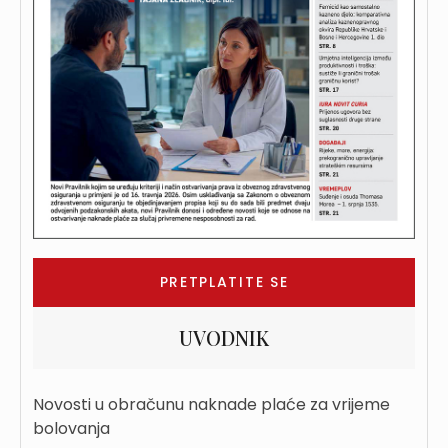
PRETPLATITE SE
UVODNIK
Novosti u obračunu naknade plaće za vrijeme
bolovanja