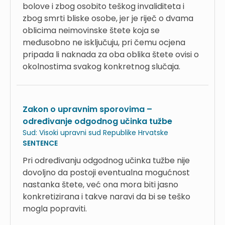
bolove i zbog osobito teškog invaliditeta i
zbog smrti bliske osobe, jer je riječ o dvama
oblicima neimovinske štete koja se
međusobno ne isključuju, pri čemu ocjena
pripada li naknada za oba oblika štete ovisi o
okolnostima svakog konkretnog slučaja.
Zakon o upravnim sporovima –
određivanje odgodnog učinka tužbe
Sud:
Visoki upravni sud Republike Hrvatske
SENTENCE
Pri određivanju odgodnog učinka tužbe nije
dovoljno da postoji eventualna mogućnost
nastanka štete, već ona mora biti jasno
konkretizirana i takve naravi da bi se teško
mogla popraviti.