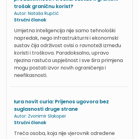
trošak graničnu korist?
Autor:
Nataša Rupčić
Stručni članak
Umjetna inteligencija nije samo tehnološki
napredak, nego infrastrukturni i ekonomski
sustav čija održivost ovisi o ravnoteži između
koristi i troškova. Paradoksalno, upravo
njezina rastuća uspješnost i sve šira primjena
mogu postati izvor novih ograničenja i
neefikasnosti.
Iura novit curia: Prijenos ugovora bez
suglasnosti druge strane
Autor:
Zvonimir Slakoper
Stručni članak
Treća osoba, koja nije vjerovnik određene