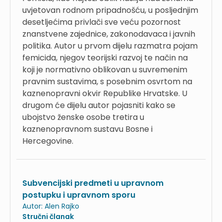
uvjetovan rodnom pripadnošću, u posljednjim
desetljećima privlači sve veću pozornost
znanstvene zajednice, zakonodavaca i javnih
politika. Autor u prvom dijelu razmatra pojam
femicida, njegov teorijski razvoj te način na
koji je normativno oblikovan u suvremenim
pravnim sustavima, s posebnim osvrtom na
kaznenopravni okvir Republike Hrvatske. U
drugom će dijelu autor pojasniti kako se
ubojstvo ženske osobe tretira u
kaznenopravnom sustavu Bosne i
Hercegovine.
Subvencijski predmeti u upravnom
postupku i upravnom sporu
Autor:
Alen Rajko
Stručni članak