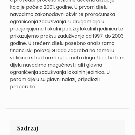
koja je počela 2001. godine. U prvom dijelu
navodimo zakonodavni okvir te proračunska
ograničenja zaduživanja. U drugom dijelu
procjenjujemo fiskalni položaj lokalnih jedinica te
prikazujemo praksu zaduživanja od 1997. do 2003.
godine. U trećem dijelu posebno analiziramo
financijski položaj Grada Zagreba na temelju
veličine i strukture bruto i neto duga. U četvrtom
dijelu navodimo mogućnosti, ali i glavna
ograničenja zaduživanja lokalnih jedinica. U
petom dijelu su glavni nalazi, prijedlozi i
1
preporuke.
Sadržaj