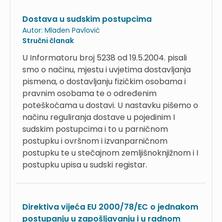
Dostava u sudskim postupcima
Autor:
Mladen Pavlović
Stručni članak
U Informatoru broj 5238 od 19.5.2004. pisali
smo o načinu, mjestu i uvjetima dostavljanja
pismena, o dostavljanju fizičkim osobama i
pravnim osobama te o određenim
poteškoćama u dostavi. U nastavku pišemo o
načinu reguliranja dostave u pojedinim I
sudskim postupcima i to u parničnom
postupku i ovršnom i izvanparničnom
postupku te u stečajnom zemljišnoknjižnom i I
postupku upisa u sudski registar.
Direktiva vijeća EU 2000/78/EC o jednakom
postupanju u zapošljavanju i u radnom