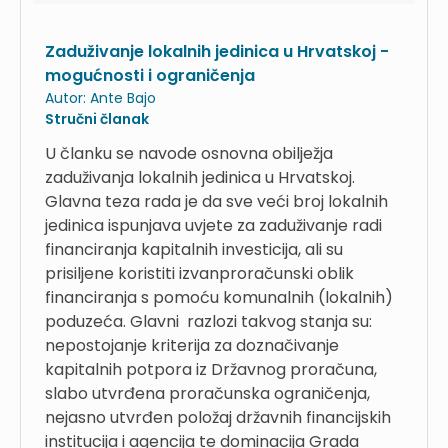
Zaduživanje lokalnih jedinica u Hrvatskoj -
mogućnosti i ograničenja
Autor:
Ante Bajo
Stručni članak
U članku se navode osnovna obilježja
zaduživanja lokalnih jedinica u Hrvatskoj.
Glavna teza rada je da sve veći broj lokalnih
jedinica ispunjava uvjete za zaduživanje radi
financiranja kapitalnih investicija, ali su
prisiljene koristiti izvanproračunski oblik
financiranja s pomoću komunalnih (lokalnih)
poduzeća. Glavni razlozi takvog stanja su:
nepostojanje kriterija za doznačivanje
kapitalnih potpora iz Državnog proračuna,
slabo utvrđena proračunska ograničenja,
nejasno utvrđen položaj državnih financijskih
institucija i agencija te dominacija Grada