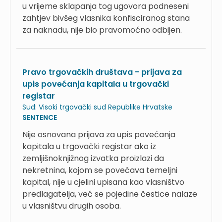
u vrijeme sklapanja tog ugovora podneseni
zahtjev bivšeg vlasnika konfisciranog stana
za naknadu, nije bio pravomoćno odbijen.
Pravo trgovačkih društava - prijava za
upis povećanja kapitala u trgovački
registar
Sud:
Visoki trgovački sud Republike Hrvatske
SENTENCE
Nije osnovana prijava za upis povećanja
kapitala u trgovački registar ako iz
zemljišnoknjižnog izvatka proizlazi da
nekretnina, kojom se povećava temeljni
kapital, nije u cjelini upisana kao vlasništvo
predlagatelja, već se pojedine čestice nalaze
u vlasništvu drugih osoba.