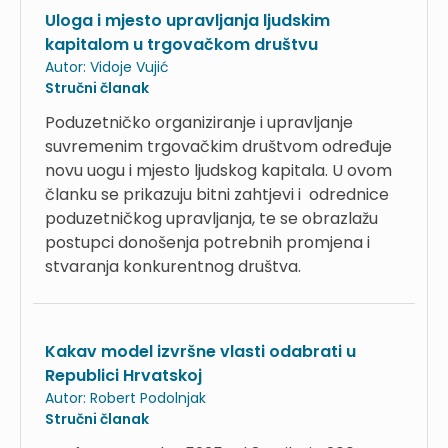
Uloga i mjesto upravljanja ljudskim
kapitalom u trgovačkom društvu
Autor:
Vidoje Vujić
Stručni članak
Poduzetničko organiziranje i upravljanje
suvremenim trgovačkim društvom određuje
novu uogu i mjesto ljudskog kapitala. U ovom
članku se prikazuju bitni zahtjevi i odrednice
poduzetničkog upravljanja, te se obrazlažu
postupci donošenja potrebnih promjena i
stvaranja konkurentnog društva.
Kakav model izvršne vlasti odabrati u
Republici Hrvatskoj
Autor:
Robert Podolnjak
Stručni članak