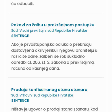
će odbaciti.
Rokovi za žalbu u prekršajnom postupku
Sud:
Visoki prekršajni sud Republike Hrvatske
SENTENCE
Ako je prvostupanjska odluka o prekršaju
dostavljena okrivljeniku i njegovu branitelju u
različite dane, žalbeni se rok sukladno
odredbi čl. 206. st. 2. Zakona o prekršajima,
računa od kasnijeg dana.
Prodaja konfisciranog stana stanaru
Sud:
Vrhovni sud Republike Hrvatske
SENTENCE
Ništav je ugovor o prodaji stana stanaru, kad