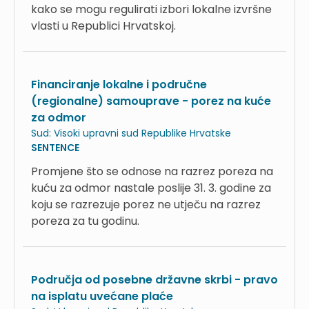
kako se mogu regulirati izbori lokalne izvršne
vlasti u Republici Hrvatskoj.
Financiranje lokalne i područne
(regionalne) samouprave - porez na kuće
za odmor
Sud:
Visoki upravni sud Republike Hrvatske
SENTENCE
Promjene što se odnose na razrez poreza na
kuću za odmor nastale poslije 31. 3. godine za
koju se razrezuje porez ne utječu na razrez
poreza za tu godinu.
Područja od posebne državne skrbi - pravo
na isplatu uvećane plaće