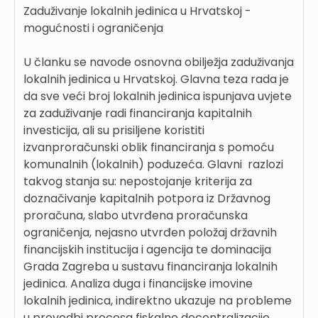
Zaduživanje lokalnih jedinica u Hrvatskoj -
mogućnosti i ograničenja
U članku se navode osnovna obilježja zaduživanja
lokalnih jedinica u Hrvatskoj. Glavna teza rada je
da sve veći broj lokalnih jedinica ispunjava uvjete
za zaduživanje radi financiranja kapitalnih
investicija, ali su prisiljene koristiti
izvanproračunski oblik financiranja s pomoću
komunalnih (lokalnih) poduzeća. Glavni razlozi
takvog stanja su: nepostojanje kriterija za
doznačivanje kapitalnih potpora iz Državnog
proračuna, slabo utvrđena proračunska
ograničenja, nejasno utvrđen položaj državnih
financijskih institucija i agencija te dominacija
Grada Zagreba u sustavu financiranja lokalnih
jedinica. Analiza duga i financijske imovine
lokalnih jedinica, indirektno ukazuje na probleme
u provedbi procesa fiskalne decentralizacije