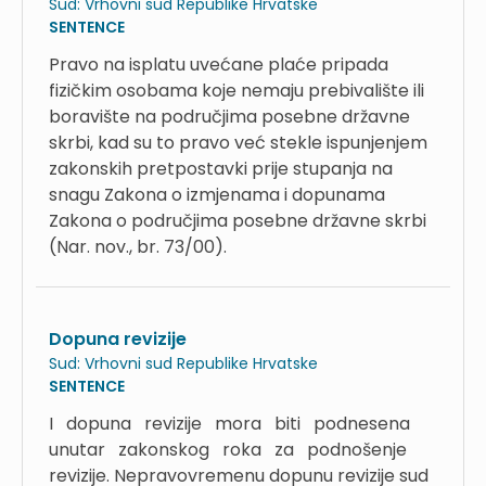
Sud:
Vrhovni sud Republike Hrvatske
SENTENCE
Pravo na isplatu uvećane plaće pripada
fizičkim osobama koje nemaju prebivalište ili
boravište na područjima posebne državne
skrbi, kad su to pravo već stekle ispunjenjem
zakonskih pretpostavki prije stupanja na
snagu Zakona o izmjenama i dopunama
Zakona o područjima posebne državne skrbi
(Nar. nov., br. 73/00).
Dopuna revizije
Sud:
Vrhovni sud Republike Hrvatske
SENTENCE
I dopuna revizije mora biti podnesena
unutar zakonskog roka za podnošenje
revizije. Nepravovremenu dopunu revizije sud