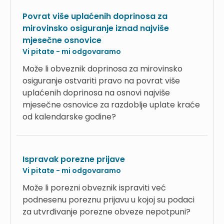
Povrat više uplaćenih doprinosa za
mirovinsko osiguranje iznad najviše
mjesečne osnovice
Vi pitate - mi odgovaramo
Može li obveznik doprinosa za mirovinsko
osiguranje ostvariti pravo na povrat više
uplaćenih doprinosa na osnovi najviše
mjesečne osnovice za razdoblje uplate kraće
od kalendarske godine?
Ispravak porezne prijave
Vi pitate - mi odgovaramo
Može li porezni obveznik ispraviti već
podnesenu poreznu prijavu u kojoj su podaci
za utvrđivanje porezne obveze nepotpuni?