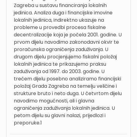
Zagreba u sustavu financiranja lokalnih
jedinica. Analiza duga i financijske imovine
lokalnih jedinica, indirektno ukazuje na
probleme u provedbi procesa fiskalne
decentralizacije koja je počela 2001. godine. U
prvom dijelu navodimo zakonodavni okvir te
proračunska ograničenja zaduživanja. U
drugom dijelu procjenjujemo fiskalni položaj
lokalnih jedinica te prikazujemo praksu
zaduživanja od 1997. do 2003. godine. U
trećem dijelu posebno analiziramo financijski
položaj Grada Zagreba na temelju veličine i
strukture bruto i neto duga. U četvrtom dijelu
navodimo mogućnosti, ali i glavna
ograničenja zaduživanja lokalnih jedinica. U
petom dijelu su glavni nalazi, prijedlozi i
preporuke.1