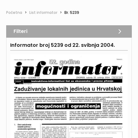
Početna
>
List informator
>
Br. 5239
Filteri
Informator broj 5239 od 22. svibnja 2004.