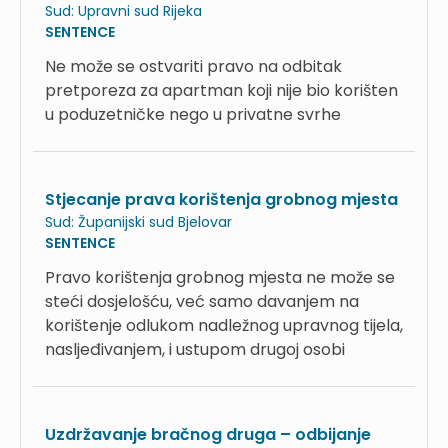
Sud:
Upravni sud Rijeka
SENTENCE
Ne može se ostvariti pravo na odbitak
pretporeza za apartman koji nije bio korišten
u poduzetničke nego u privatne svrhe
Stjecanje prava korištenja grobnog mjesta
Sud:
Županijski sud Bjelovar
SENTENCE
Pravo korištenja grobnog mjesta ne može se
steći dosjelošću, već samo davanjem na
korištenje odlukom nadležnog upravnog tijela,
nasljeđivanjem, i ustupom drugoj osobi
Uzdržavanje bračnog druga – odbijanje