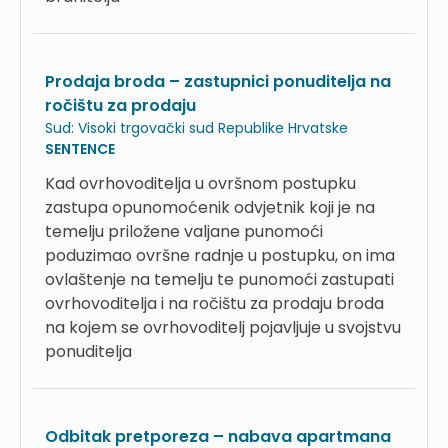
Prodaja broda – zastupnici ponuditelja na
ročištu za prodaju
Sud:
Visoki trgovački sud Republike Hrvatske
SENTENCE
Kad ovrhovoditelja u ovršnom postupku
zastupa opunomoćenik odvjetnik koji je na
temelju priložene valjane punomoći
poduzimao ovršne radnje u postupku, on ima
ovlaštenje na temelju te punomoći zastupati
ovrhovoditelja i na ročištu za prodaju broda
na kojem se ovrhovoditelj pojavljuje u svojstvu
ponuditelja
Odbitak pretporeza – nabava apartmana