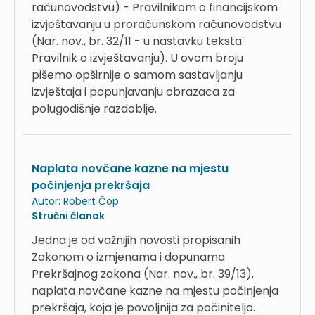
računovodstvu) - Pravilnikom o financijskom
izvještavanju u proračunskom računovodstvu
(Nar. nov., br. 32/11 - u nastavku teksta:
Pravilnik o izvještavanju). U ovom broju
pišemo opširnije o samom sastavljanju
izvještaja i popunjavanju obrazaca za
polugodišnje razdoblje.
Naplata novčane kazne na mjestu
počinjenja prekršaja
Autor:
Robert Čop
Stručni članak
Jedna je od važnijih novosti propisanih
Zakonom o izmjenama i dopunama
Prekršajnog zakona (Nar. nov., br. 39/13),
naplata novčane kazne na mjestu počinjenja
prekršaja, koja je povoljnija za počinitelja.