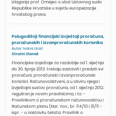
izlaganja prof. Omejec o ulozi Ustavnog suda
Republike Hrvatske u svjetlu europeizacije
hrvatskog prava.
Polugodišnji financijski izvještaji proračuna,
proračunskih i izvanproračunskih korisnika
Autor:
Ivana Uroić
Stručni članak
Financijske izvještaje za razdoblje od 1. siječnja
do 30. lipnja 2013. trebaju sastaviti i predati svi
proračuni, proračunski i izvanproračunski
korisnici. Računovodstveni, a u okviru njega i
izvještajni sustav proračuna, od 1. siječnja 2012.
reguliran je novim pravilnicima, i to: -
Pravilnikom o proračunskom računovodstvu i
Računskom planu (Nar. nov., br. 114/10 i 31/11 -
ispr. - u nastavku teksta: Pravilnik o