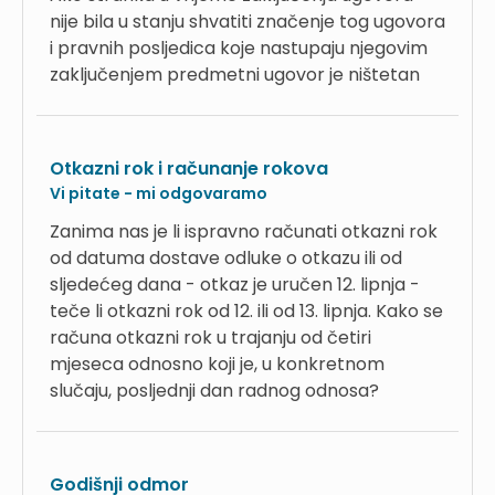
nije bila u stanju shvatiti značenje tog ugovora
i pravnih posljedica koje nastupaju njegovim
zaključenjem predmetni ugovor je ništetan
Otkazni rok i računanje rokova
Vi pitate - mi odgovaramo
Zanima nas je li ispravno računati otkazni rok
od datuma dostave odluke o otkazu ili od
sljedećeg dana - otkaz je uručen 12. lipnja -
teče li otkazni rok od 12. ili od 13. lipnja. Kako se
računa otkazni rok u trajanju od četiri
mjeseca odnosno koji je, u konkretnom
slučaju, posljednji dan radnog odnosa?
Godišnji odmor