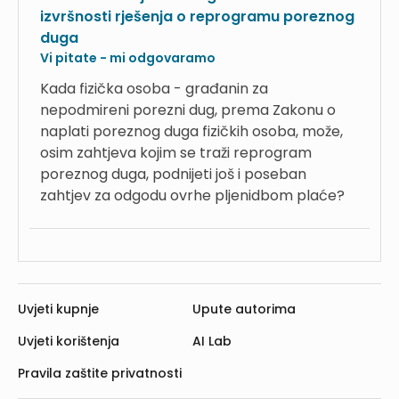
izvršnosti rješenja o reprogramu poreznog
duga
Vi pitate - mi odgovaramo
Kada fizička osoba - građanin za
nepodmireni porezni dug, prema Zakonu o
naplati poreznog duga fizičkih osoba, može,
osim zahtjeva kojim se traži reprogram
poreznog duga, podnijeti još i poseban
zahtjev za odgodu ovrhe pljenidbom plaće?
Uvjeti kupnje
Upute autorima
Uvjeti korištenja
AI Lab
Pravila zaštite privatnosti