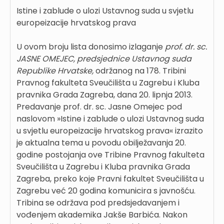
Istine i zablude o ulozi Ustavnog suda u svjetlu
europeizacije hrvatskog prava
U ovom broju lista donosimo izlaganje
prof. dr. sc.
JASNE OMEJEC, predsjednice Ustavnog suda
Republike Hrvatske,
održanog na 178. Tribini
Pravnog fakulteta Sveučilišta u Zagrebu i Kluba
pravnika Grada Zagreba, dana 20. lipnja 2013.
Predavanje prof. dr. sc. Jasne Omejec pod
naslovom »Istine i zablude o ulozi Ustavnog suda
u svjetlu europeizacije hrvatskog prava« izrazito
je aktualna tema u povodu obilježavanja 20.
godine postojanja ove Tribine Pravnog fakulteta
Sveučilišta u Zagrebu i Kluba pravnika Grada
Zagreba, preko koje Pravni fakultet Sveučilišta u
Zagrebu već 20 godina komunicira s javnošću.
Tribina se održava pod predsjedavanjem i
vođenjem akademika Jakše Barbića. Nakon