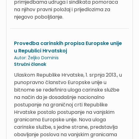
primjedbama udruga i sindikata pomoraca
na njihov pravni položaj i prijedlozima za
njegovo poboljšanje.
Provedba carinskih propisa Europske unije
u Republici Hrvatskoj
Autor:
Željko Dominis
Stručni članak
Ulaskom Republike Hrvatske, 1. srpnja 2013., u
punopravno članstvo Europske unije u
bitnome se redefinira uloga carinske službe
na način da je dosadašnje nacionalno
postupanje na graničnoj crti Republike
Hrvatske postalo postupanje na vanjskim
granicama Europske unije. Nova uloga
carinske službe, s jedne strane, predstavlja
obavljanje poslova na vanjskim granicama