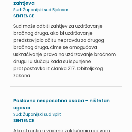
zahtjeva
Sud:
Županijski sud Bjelovar
SENTENCE
Sud može odbiti zahtjev za uzdržavanje
bračnog druga, ako bi uzdržavanje
predstavljalo očitu nepravdu za drugog
bračnog druga, čime se omogućava
uskraćivanje prava na uzdržavanje bračnom
drugu i u slučaju kada su ispunjene
pretpostavke iz članka 217. Obiteljskog
zakona
Poslovno nesposobna osoba – ništetan
ugovor
Sud:
Županijski sud Split
SENTENCE
Ako stranka u vrijeme zaključenja ugovora