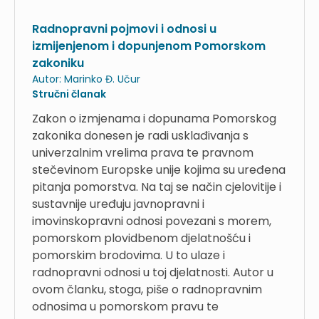
Radnopravni pojmovi i odnosi u
izmijenjenom i dopunjenom Pomorskom
zakoniku
Autor:
Marinko Đ. Učur
Stručni članak
Zakon o izmjenama i dopunama Pomorskog
zakonika donesen je radi usklađivanja s
univerzalnim vrelima prava te pravnom
stečevinom Europske unije kojima su uređena
pitanja pomorstva. Na taj se način cjelovitije i
sustavnije uređuju javnopravni i
imovinskopravni odnosi povezani s morem,
pomorskom plovidbenom djelatnošću i
pomorskim brodovima. U to ulaze i
radnopravni odnosi u toj djelatnosti. Autor u
ovom članku, stoga, piše o radnopravnim
odnosima u pomorskom pravu te