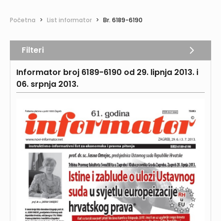
Početna
>
List informator
>
Br. 6189-6190
Filteri
Informator broj 6189-6190 od 29. lipnja 2013. i
06. srpnja 2013.