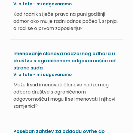
Vi pitate - mi odgovaramo
Kad radnik stječe pravo na puni godišnji
odmor ako mu je radni odnos počeo 1. srpnja,
a radi se o prvom zaposlenju?
Imenovanje članova nadzornog odbora u
društvu s ograničenom odgovornošću od
strane suda
Vi pitate - mi odgovaramo
Može li sud imenovati članove nadzornog
odbora društva s ograničenom
odgovornošču i mogu li se imenovati i njihovi
zamjenici?
Poseban zahtjev za odgodu ovrhe do