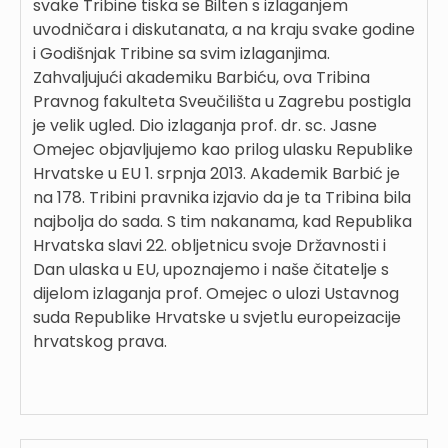
svake Tribine tiska se Bilten s izlaganjem
uvodničara i diskutanata, a na kraju svake godine
i Godišnjak Tribine sa svim izlaganjima.
Zahvaljujući akademiku Barbiću, ova Tribina
Pravnog fakulteta Sveučilišta u Zagrebu postigla
je velik ugled. Dio izlaganja prof. dr. sc. Jasne
Omejec objavljujemo kao prilog ulasku Republike
Hrvatske u EU 1. srpnja 2013. Akademik Barbić je
na 178. Tribini pravnika izjavio da je ta Tribina bila
najbolja do sada. S tim nakanama, kad Republika
Hrvatska slavi 22. obljetnicu svoje Državnosti i
Dan ulaska u EU, upoznajemo i naše čitatelje s
dijelom izlaganja prof. Omejec o ulozi Ustavnog
suda Republike Hrvatske u svjetlu europeizacije
hrvatskog prava.