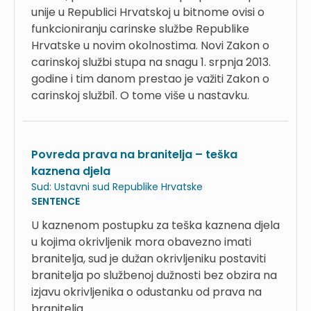
unije u Republici Hrvatskoj u bitnome ovisi o
funkcioniranju carinske službe Republike
Hrvatske u novim okolnostima. Novi Zakon o
carinskoj službi stupa na snagu 1. srpnja 2013.
godine i tim danom prestao je važiti Zakon o
carinskoj službi1. O tome više u nastavku.
Povreda prava na branitelja – teška
kaznena djela
Sud:
Ustavni sud Republike Hrvatske
SENTENCE
U kaznenom postupku za teška kaznena djela
u kojima okrivljenik mora obavezno imati
branitelja, sud je dužan okrivljeniku postaviti
branitelja po službenoj dužnosti bez obzira na
izjavu okrivljenika o odustanku od prava na
branitelja