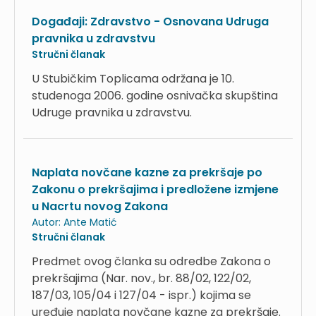
Događaji: Zdravstvo - Osnovana Udruga
pravnika u zdravstvu
Stručni članak
U Stubičkim Toplicama održana je 10.
studenoga 2006. godine osnivačka skupština
Udruge pravnika u zdravstvu.
Naplata novčane kazne za prekršaje po
Zakonu o prekršajima i predložene izmjene
u Nacrtu novog Zakona
Autor:
Ante Matić
Stručni članak
Predmet ovog članka su odredbe Zakona o
prekršajima (Nar. nov., br. 88/02, 122/02,
187/03, 105/04 i 127/04 - ispr.) kojima se
uređuje naplata novčane kazne za prekršaje.