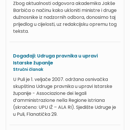
Zbog aktualnosti odgovora akademika Jakše
Barbića o načinu kako ukloniti ministre i druge
dužnosnike iz nadzornih odbora, donosimo taj
prijedlog u cijelosti, uz redakcijsku opremu tog
teksta.
Događaji: Udruga pravnika u upravi
Istarske županije
Stručni članak
U Puli je 1. veljače 2007. održana osnivačka
skupština Udruge pravnika u upravi Istarske
županije - Associazione dei legali
d’amministrazione nella Regione istriana
(skraćeno: UPU IŽ – ALA RI). Sjedište Udruge je
u Puli, Flanatička 29.