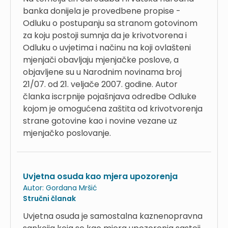
banka donijela je provedbene propise -
Odluku o postupanju sa stranom gotovinom
za koju postoji sumnja da je krivotvorena i
Odluku o uvjetima i načinu na koji ovlašteni
mjenjači obavljaju mjenjačke poslove, a
objavljene su u Narodnim novinama broj
21/07. od 21. veljače 2007. godine. Autor
članka iscrpnije pojašnjava odredbe Odluke
kojom je omogućena zaštita od krivotvorenja
strane gotovine kao i novine vezane uz
mjenjačko poslovanje.
Uvjetna osuda kao mjera upozorenja
Autor:
Gordana Mršić
Stručni članak
Uvjetna osuda je samostalna kaznenopravna