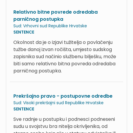
Relativno bitne povrede odredaba
parničnog postupka
Sud:
Vrhovni sud Republike Hrvatske
SENTENCE
Okolnost da je o izjavi tužitelja o povlačenju
tužbe danoj izvan ročišta, umjesto sudskog
zapisnika sud načinio službenu bilješku, može
biti samo relativno bitna povreda odredaba
parničnog postupka.
Prekršajno pravo - postupovne odredbe
Sud:
Visoki prekršajni sud Republike Hrvatske
SENTENCE
Sve radnje u postupku i podnesci podneseni
sudu u svojstvu bra nitelja okrivljenika, od