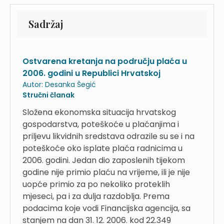
Sadržaj
Ostvarena kretanja na području plaća u
2006. godini u Republici Hrvatskoj
Autor:
Desanka Šegić
Stručni članak
Složena ekonomska situacija hrvatskog
gospodarstva, poteškoće u plaćanjima i
priljevu likvidnih sredstava odrazile su se i na
poteškoće oko isplate plaća radnicima u
2006. godini. Jedan dio zaposlenih tijekom
godine nije primio plaću na vrijeme, ili je nije
uopće primio za po nekoliko proteklih
mjeseci, pa i za dulja razdoblja. Prema
podacima koje vodi Financijska agencija, sa
stanjem na dan 31. 12. 2006. kod 22.349