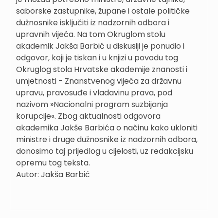
saborske zastupnike, župane i ostale političke
dužnosnike isključiti iz nadzornih odbora i
upravnih vijeća. Na tom Okruglom stolu
akademik Jakša Barbić u diskusiji je ponudio i
odgovor, koji je tiskan i u knjizi u povodu tog
Okruglog stola Hrvatske akademije znanosti i
umjetnosti - Znanstvenog vijeća za državnu
upravu, pravosuđe i vladavinu prava, pod
nazivom »Nacionalni program suzbijanja
korupcije«. Zbog aktualnosti odgovora
akademika Jakše Barbića o načinu kako ukloniti
ministre i druge dužnosnike iz nadzornih odbora,
donosimo taj prijedlog u cijelosti, uz redakcijsku
opremu tog teksta.
Autor: Jakša Barbić