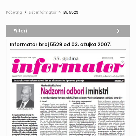
Početna
>
List informator
>
Br. 5529
Filteri
Informator broj 5529 od 03. ožujka 2007.