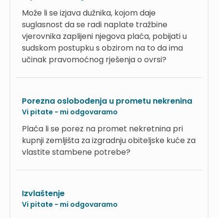
Može li se izjava dužnika, kojom daje
suglasnost da se radi naplate tražbine
vjerovnika zaplijeni njegova plaća, pobijati u
sudskom postupku s obzirom na to da ima
učinak pravomoćnog rješenja o ovrsi?
Porezna oslobođenja u prometu nekrenina
Vi pitate - mi odgovaramo
Plaća li se porez na promet nekretnina pri
kupnji zemljišta za izgradnju obiteljske kuće za
vlastite stambene potrebe?
Izvlaštenje
Vi pitate - mi odgovaramo