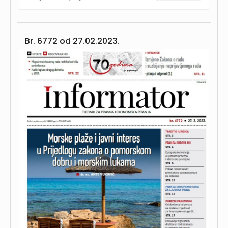
Br. 6772 od
27.02.2023.