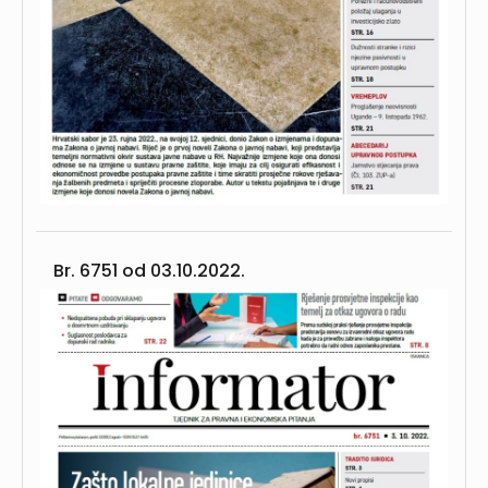
Br. 6751 od
03.10.2022.