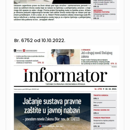
Br. 6752 od
10.10.2022.