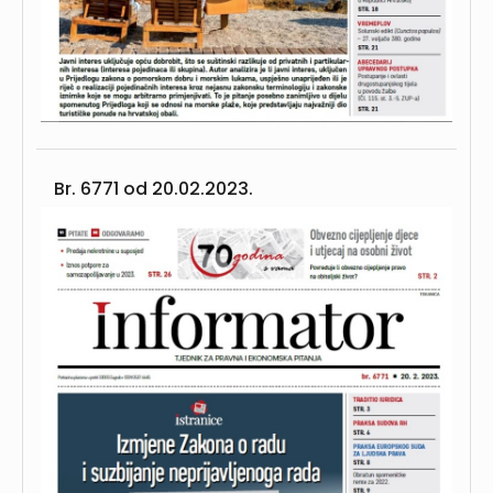
Br. 6771 od
20.02.2023.