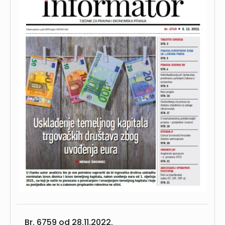
Br. 6759 od
28.11.2022.