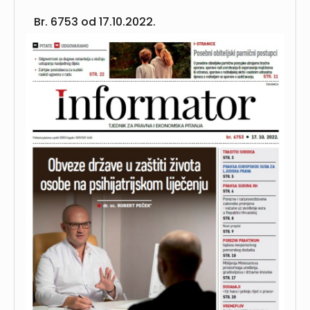
Br. 6753 od
17.10.2022.