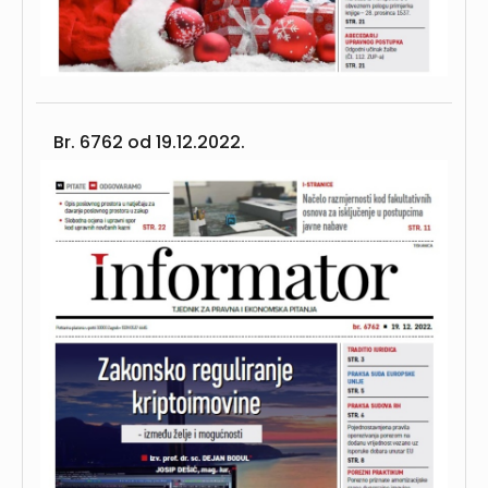
Br. 6762 od
19.12.2022.