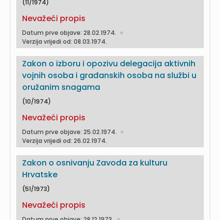
(11/1974)
Nevažeći propis
Datum prve objave: 28.02.1974.
Verzija vrijedi od: 08.03.1974.
Zakon o izboru i opozivu delegacija aktivnih
vojnih osoba i građanskih osoba na službi u
oružanim snagama
(10/1974)
Nevažeći propis
Datum prve objave: 25.02.1974.
Verzija vrijedi od: 26.02.1974.
Zakon o osnivanju Zavoda za kulturu
Hrvatske
(51/1973)
Nevažeći propis
Datum prve objave: 28.12.1973.