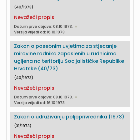
(40/1973)
Nevažeći propis
Datum prve objave: 08.10.1973.
Verzija vrijedi od: 16.10.1973.
Zakon o posebnim uvjetima za stjecanje
mirovine radnika zaposlenih u rudnicima
ugljena na teritoriju Socijalističke Republike
Hrvatske (40/73)
(40/1973)
Nevažeći propis
Datum prve objave: 08.10.1973.
Verzija vrijedi od: 16.10.1973.
Zakon o udruživanju poljoprivrednika (1973)
(31/1973)
Nevažeći propis