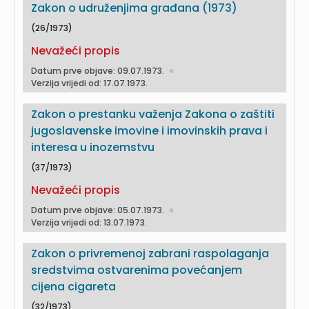
Zakon o udruženjima građana (1973)
(26/1973)
Nevažeći propis
Datum prve objave: 09.07.1973.
Verzija vrijedi od: 17.07.1973.
Zakon o prestanku važenja Zakona o zaštiti
jugoslavenske imovine i imovinskih prava i
interesa u inozemstvu
(37/1973)
Nevažeći propis
Datum prve objave: 05.07.1973.
Verzija vrijedi od: 13.07.1973.
Zakon o privremenoj zabrani raspolaganja
sredstvima ostvarenima povećanjem
cijena cigareta
(32/1973)