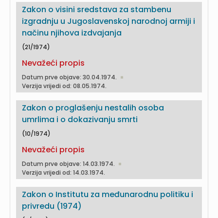
Zakon o visini sredstava za stambenu
izgradnju u Jugoslavenskoj narodnoj armiji i
načinu njihova izdvajanja
(21/1974)
Nevažeći propis
Datum prve objave: 30.04.1974.
Verzija vrijedi od: 08.05.1974.
Zakon o proglašenju nestalih osoba
umrlima i o dokazivanju smrti
(10/1974)
Nevažeći propis
Datum prve objave: 14.03.1974.
Verzija vrijedi od: 14.03.1974.
Zakon o Institutu za međunarodnu politiku i
privredu (1974)