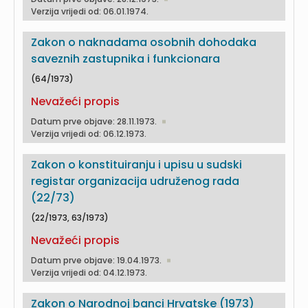
Verzija vrijedi od: 06.01.1974.
Zakon o naknadama osobnih dohodaka
saveznih zastupnika i funkcionara
(64/1973)
Nevažeći propis
Datum prve objave: 28.11.1973.
Verzija vrijedi od: 06.12.1973.
Zakon o konstituiranju i upisu u sudski
registar organizacija udruženog rada
(22/73)
(22/1973, 63/1973)
Nevažeći propis
Datum prve objave: 19.04.1973.
Verzija vrijedi od: 04.12.1973.
Zakon o Narodnoj banci Hrvatske (1973)