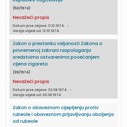
(50/1974)
Nevažeći propis
Datum prve objave: 11.10.1974.
Verzija vrijedi od: 12.10.1974.
Zakon o prestanku valjanosti Zakona o
privremenoj zabrani raspolaganja
sredstvima ostvarenima povećanjem
cijena cigareta
(39/1974)
Nevažeći propis
Datum prve objave: 02.08.1974.
Verzija vrijedi od: 03.08.1974.
Zakon o obaveznom cijepljenju protiv
rubeole i obaveznom prijavljivanju oboljenja
od rubeole