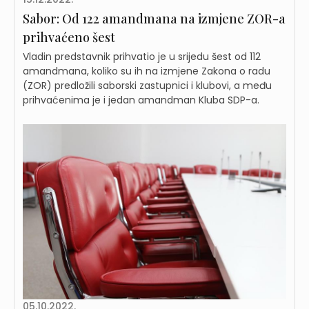
Sabor: Od 122 amandmana na izmjene ZOR-a
prihvaćeno šest
Vladin predstavnik prihvatio je u srijedu šest od 112
amandmana, koliko su ih na izmjene Zakona o radu
(ZOR) predložili saborski zastupnici i klubovi, a među
prihvaćenima je i jedan amandman Kluba SDP-a.
05.10.2022.