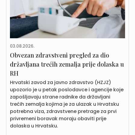
03.08.2026.
Obvezan zdravstveni pregled za dio
državljana trećih zemalja prije dolaska u
RH
Hrvatski zavod za javno zdravstvo (HZJZ)
upozorio je u petak poslodavce i agencije koje
zapošljavaju strane radnike da državljani
trećih zemalja kojima je za ulazak u Hrvatsku
potrebna viza, zdravstvene pretrage za prvi
privremeni boravak moraju obaviti prije
dolaska u Hrvatsku.