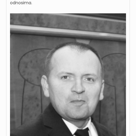
odnosima.