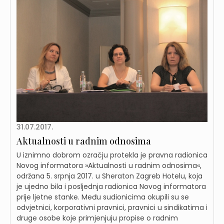
31.07.2017.
Aktualnosti u radnim odnosima
U iznimno dobrom ozračju protekla je pravna radionica
Novog informatora »Aktualnosti u radnim odnosima«,
održana 5. srpnja 2017. u Sheraton Zagreb Hotelu, koja
je ujedno bila i posljednja radionica Novog informatora
prije ljetne stanke. Među sudionicima okupili su se
odvjetnici, korporativni pravnici, pravnici u sindikatima i
druge osobe koje primjenjuju propise o radnim