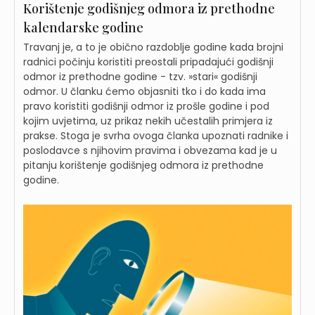
Korištenje godišnjeg odmora iz prethodne
kalendarske godine
Travanj je, a to je obično razdoblje godine kada brojni
radnici počinju koristiti preostali pripadajući godišnji
odmor iz prethodne godine - tzv. »stari« godišnji
odmor. U članku ćemo objasniti tko i do kada ima
pravo koristiti godišnji odmor iz prošle godine i pod
kojim uvjetima, uz prikaz nekih učestalih primjera iz
prakse. Stoga je svrha ovoga članka upoznati radnike i
poslodavce s njihovim pravima i obvezama kad je u
pitanju korištenje godišnjeg odmora iz prethodne
godine.