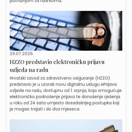
potražnjom za radnicima.
29.07.2026.
HZZO predstavio elektroničku prijavu
ozljeda na radu
Hrvatski zavod za zdravstveno osiguranje (HZZO)
predstavio je u utorak novu digitalnu uslugu ePrijava
ozljede na radu, dostupnu od 1. srpnja, koja omogućuje
elektroničko podnošenje prijava te donošenje rješenja
u roku od 24 sata umjesto dosadašnjeg postupka koji
je mogao trajati i do dva mjeseca.