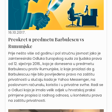
16.10.2017.
Preokret u predmetu Barbulescu vs
Rumunjske
Prije nešto više od godinu i pol stručnu javnost jako je
zainteresirala Odluka Europskog suda za ljudska prava
od 12. siječnja 2016., koja je donesena u predmetu
Barbulescu protiv Rumunjske, iz koje proizlazi da g.
Barbulescuu nije bilo povrijeđeno pravo na zaštitu
privatnosti u slučaju kada je Yahoo Messenger, na
poslovnom računalu, koristio i u privatne svrhe. Radi se
o Odluci koja je imala velik odjek u hrvatskoj praksi
primjene propisa iz radnog odnosa, u kontekstu prava
na zaštitu privatnosti.