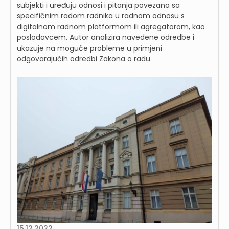
subjekti i uređuju odnosi i pitanja povezana sa
specifičnim radom radnika u radnom odnosu s
digitalnom radnom platformom ili agregatorom, kao
poslodavcem. Autor analizira navedene odredbe i
ukazuje na moguće probleme u primjeni
odgovarajućih odredbi Zakona o radu.
15.12.2022.