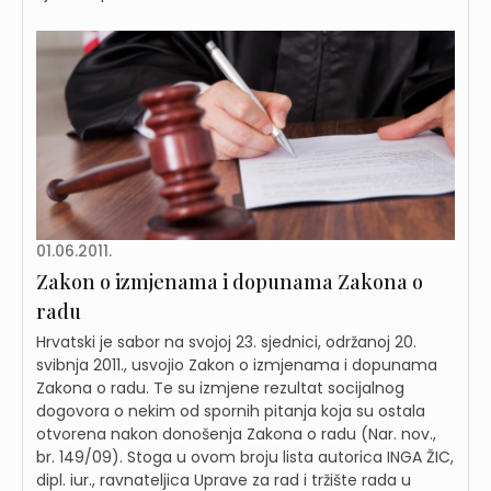
01.06.2011.
Zakon o izmjenama i dopunama Zakona o
radu
Hrvatski je sabor na svojoj 23. sjednici, održanoj 20.
svibnja 2011., usvojio Zakon o izmjenama i dopunama
Zakona o radu. Te su izmjene rezultat socijalnog
dogovora o nekim od spornih pitanja koja su ostala
otvorena nakon donošenja Zakona o radu (Nar. nov.,
br. 149/09). Stoga u ovom broju lista autorica INGA ŽIC,
dipl. iur., ravnateljica Uprave za rad i tržište rada u