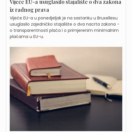
Vijeće EU-a usuglasilo stajalište o dva zakona
iz radnog prava
Vijeće EU-a u ponedjeljak je na sastanku u Bruxellesu
usuglasilo zajedničko stajalište o dva nacrta zakona -
o transparentnosti plaća i o primjerenim minimalnim
plaćama u EU-u.