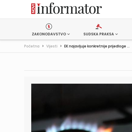
ZAKONODAVSTVO
SUDSKA PRAKSA
Početna
>
Vijesti
>
EK najavljuje konkretnije prijedloge ...