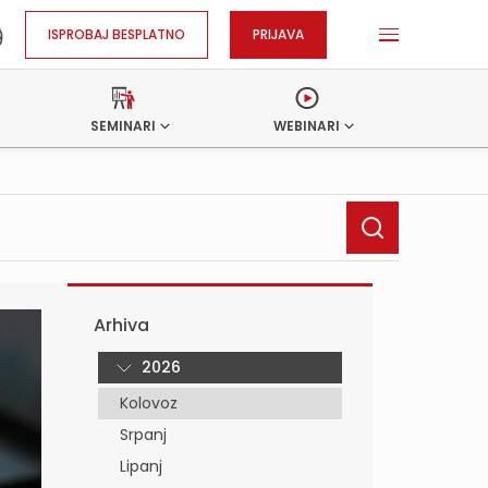
ISPROBAJ BESPLATNO
PRIJAVA
SEMINARI
WEBINARI
Arhiva
2026
Kolovoz
Srpanj
Lipanj