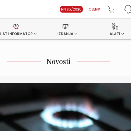
NN 85/2026
CJENIK
LIST INFORMATOR
IZDANJA
ALATI
Novosti