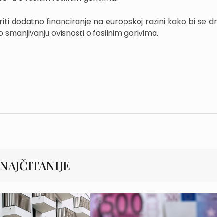
riti dodatno financiranje na europskoj razini kako bi se 
 smanjivanju ovisnosti o fosilnim gorivima.
NAJČITANIJE