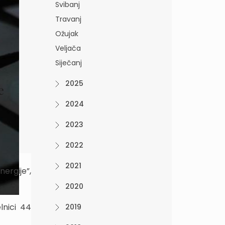
Svibanj
Travanj
Ožujak
Veljača
Siječanj
2025
e
2024
2023
2022
2021
nergije”,
2020
lnici 44
2019