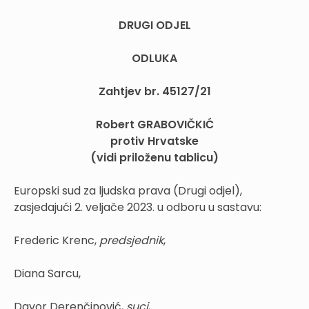
DRUGI ODJEL
ODLUKA
Zahtjev br. 45127/21
Robert GRABOVIČKIĆ
protiv Hrvatske
(vidi priloženu tablicu)
Europski sud za ljudska prava (Drugi odjel),
zasjedajući 2. veljače 2023. u odboru u sastavu:
Frederic Krenc,
predsjednik
,
Diana Sarcu,
Davor Derenčinović,
suci
,