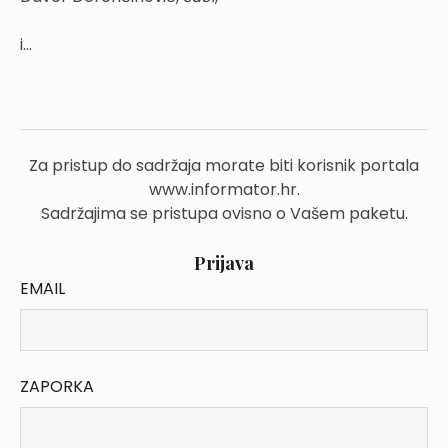
i...
Za pristup do sadržaja morate biti korisnik portala
www.informator.hr.
Sadržajima se pristupa ovisno o Vašem paketu.
Prijava
EMAIL
ZAPORKA