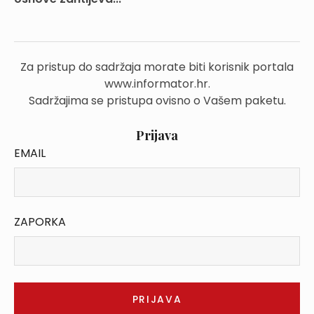
Za pristup do sadržaja morate biti korisnik portala
www.informator.hr.
Sadržajima se pristupa ovisno o Vašem paketu.
Prijava
EMAIL
ZAPORKA