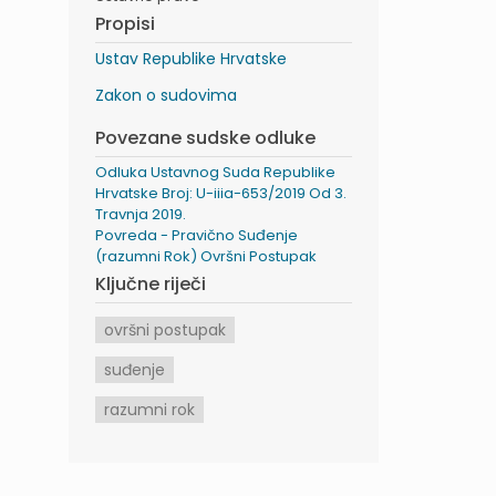
Propisi
Ustav Republike Hrvatske
Zakon o sudovima
Povezane sudske odluke
Odluka Ustavnog Suda Republike
Hrvatske Broj: U-iiia-653/2019 Od 3.
Travnja 2019.
Povreda - Pravično Suđenje
(razumni Rok) Ovršni Postupak
Ključne riječi
ovršni postupak
suđenje
razumni rok