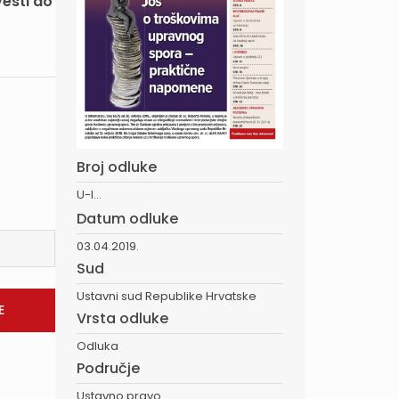
vesti do
Broj odluke
U-I...
Datum odluke
03.04.2019.
Sud
Ustavni sud Republike Hrvatske
Vrsta odluke
Odluka
Područje
Ustavno pravo