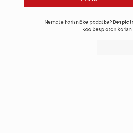
Nemate korisničke podatke?
Besplatn
Kao besplatan korisni