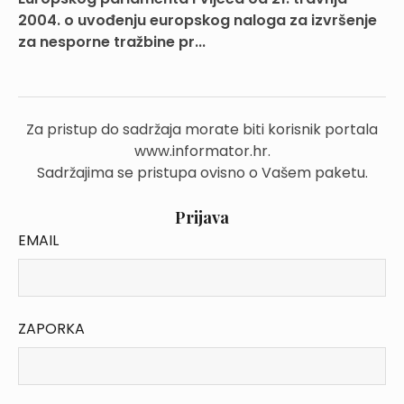
2004. o uvođenju europskog naloga za izvršenje
za nesporne tražbine pr...
Za pristup do sadržaja morate biti korisnik portala
www.informator.hr.
Sadržajima se pristupa ovisno o Vašem paketu.
Prijava
EMAIL
ZAPORKA