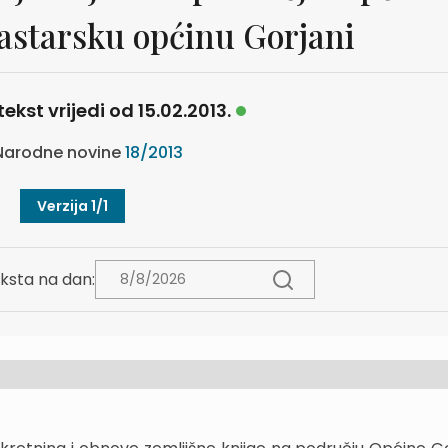
tastarsku općinu Gorjani
tekst vrijedi od 15.02.2013.
arodne novine
18/2013
Verzija 1/1
ksta na dan: