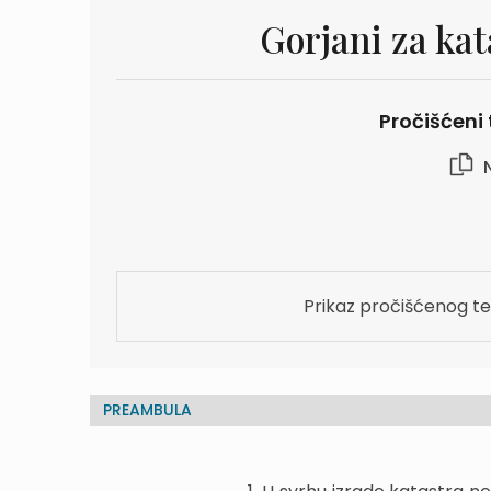
Gorjani za ka
Pročišćeni 
N
Prikaz pročišćenog te
PREAMBULA