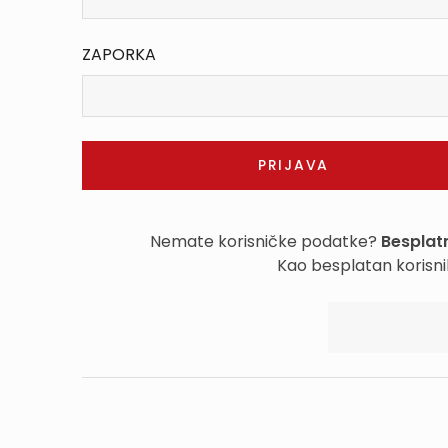
ZAPORKA
Nemate korisničke podatke?
Besplatn
Kao besplatan korisni