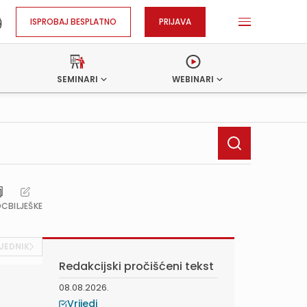
ISPROBAJ BESPLATNO
PRIJAVA
SEMINARI
WEBINARI
OC
BILJEŠKE
JEDNIK
Redakcijski pročišćeni tekst
08.08.2026.
Vrijedi