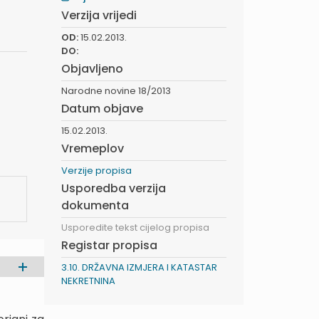
Verzija vrijedi
OD:
15.02.2013.
DO:
Objavljeno
Narodne novine 18/2013
Datum objave
15.02.2013.
Vremeplov
Verzije propisa
Usporedba verzija
dokumenta
Usporedite tekst cijelog propisa
Registar propisa
3.10. DRŽAVNA IZMJERA I KATASTAR
NEKRETNINA