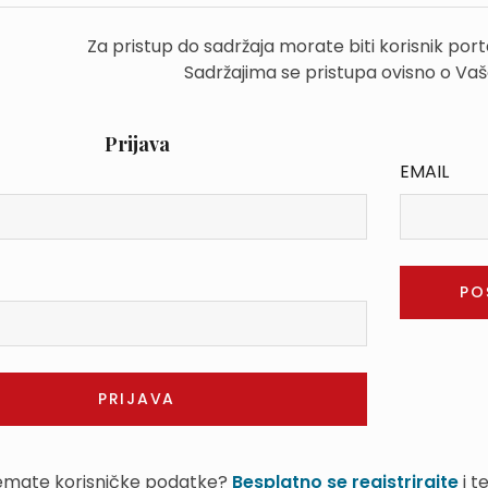
Za pristup do sadržaja morate biti korisnik por
Sadržajima se pristupa ovisno o Va
Prijava
EMAIL
mate korisničke podatke?
Besplatno se registrirajte
i t