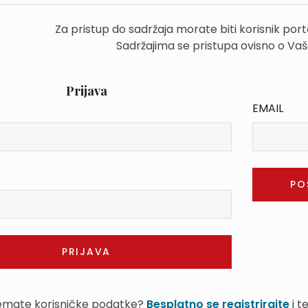
Za pristup do sadržaja morate biti korisnik por
Sadržajima se pristupa ovisno o Va
Prijava
EMAIL
mate korisničke podatke?
Besplatno se registrirajte
i t