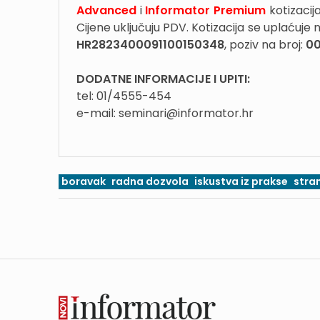
Advanced
i
Informator Premium
kotizacija
Cijene uključuju PDV. Kotizacija se uplaćuje 
HR2823400091100150348
, poziv na broj:
00
DODATNE INFORMACIJE I UPITI:
tel: 01/4555-454
e-mail: seminari@informator.hr
boravak
radna dozvola
iskustva iz prakse
stran