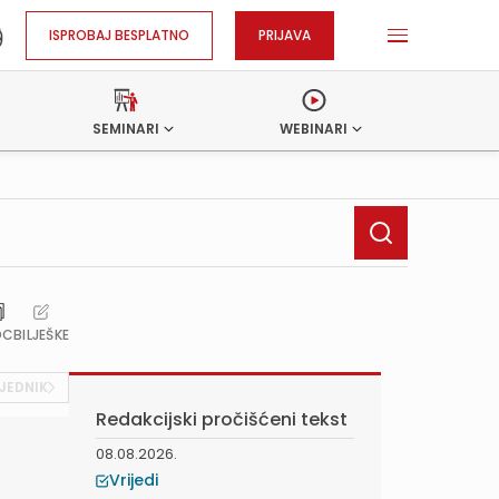
ISPROBAJ BESPLATNO
PRIJAVA
SEMINARI
WEBINARI
OC
BILJEŠKE
JEDNIK
Redakcijski pročišćeni tekst
08.08.2026.
Vrijedi