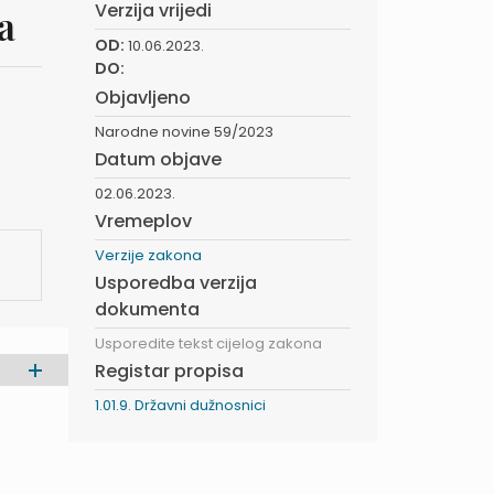
Verzija vrijedi
a
OD:
10.06.2023.
DO:
Objavljeno
Narodne novine 59/2023
Datum objave
02.06.2023.
Vremeplov
Verzije zakona
Usporedba verzija
dokumenta
Usporedite tekst cijelog zakona
Registar propisa
1.01.9. Državni dužnosnici