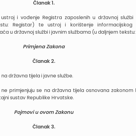
Članak 1.
troj i vođenje Registra zaposlenih u državnoj službi 
tu: Registar) te ustroj i korištenje informacijskog
ća u državnoj službi i javnim službama (u daljnjem tekstu
Primjena Zakona
Članak 2.
na državna tijela i javne službe.
e primjenjuju se na državna tijela osnovana zakonom 
ajni sustav Republike Hrvatske.
Pojmovi u ovom Zakonu
Članak 3.