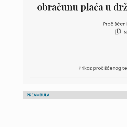
obračunu plaća u drž
Pročišćeni 
N
Prikaz pročišćenog te
PREAMBULA