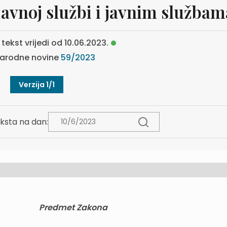
avnoj službi i javnim službam
tekst vrijedi od 10.06.2023.
arodne novine
59/2023
Verzija 1/1
ksta na dan:
Predmet Zakona