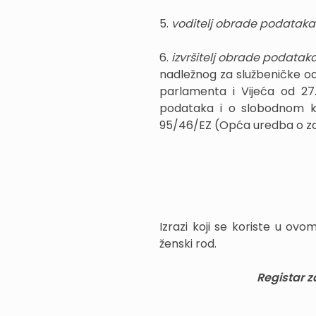
5.
voditelj obrade podataka
6.
izvršitelj obrade podatak
nadležnog za službeničke o
parlamenta i Vijeća od 27.
podataka i o slobodnom kr
95/46/EZ (Opća uredba o zašt
Izrazi koji se koriste u o
ženski rod.
Registar z