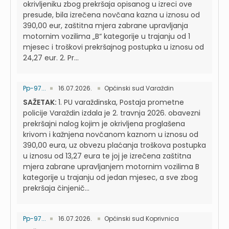
okrivljeniku zbog prekršaja opisanog u izreci ove
presude, bila izrečena novčana kazna u iznosu od
390,00 eur, zaštitna mjera zabrane upravljanja
motornim vozilima „B“ kategorije u trajanju od 1
mjesec i troškovi prekršajnog postupka u iznosu od
24,27 eur. 2. Pr...
Pp-97...
16.07.2026.
Općinski sud Varaždin
SAŽETAK:
1. PU varaždinska, Postaja prometne
policije Varaždin izdala je 2. travnja 2026. obavezni
prekršajni nalog kojim je okrivljena proglašena
krivom i kažnjena novčanom kaznom u iznosu od
390,00 eura, uz obvezu plaćanja troškova postupka
u iznosu od 13,27 eura te joj je izrečena zaštitna
mjera zabrane upravljanjem motornim vozilima B
kategorije u trajanju od jedan mjesec, a sve zbog
prekršaja činjenič...
Pp-97...
16.07.2026.
Općinski sud Koprivnica