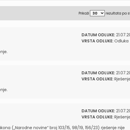
Prikaži
rezultata po s
DATUM ODLUKE:
21.07.2
VRSTA ODLUKE:
Odluka
nje.
DATUM ODLUKE:
21.07.2
VRSTA ODLUKE:
Rješenj
nje.
DATUM ODLUKE:
21.07.2
VRSTA ODLUKE:
Rješenj
akona („Narodne novine“ broj 103/15, 98/19, 156/23) rješenje nije