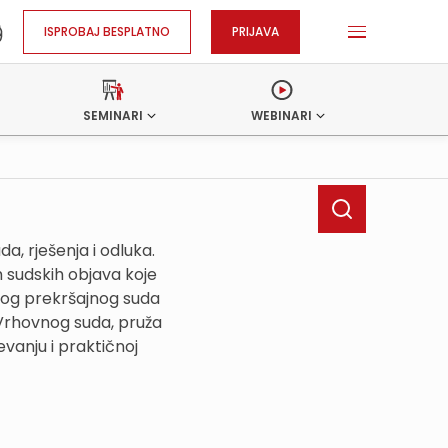
ISPROBAJ BESPLATNO
PRIJAVA
SEMINARI
WEBINARI
, rješenja i odluka.
h sudskih objava koje
kog prekršajnog suda
 Vrhovnog suda, pruža
vanju i praktičnoj