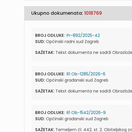
Ukupno dokumenata:
1018769
BROJ ODLUKE:
Pr-892/2025-42
SUD:
Općinski radni sud Zagreb
SAŽETAK:
Tekst dokumenta ne sadrži Obrazlože
BROJ ODLUKE:
R1 Ob-1285/2026-6
SUD:
Općinski građanski sud Zagreb
SAŽETAK:
Tekst dokumenta ne sadrži Obrazlože
BROJ ODLUKE:
R1 Ob-1542/2026-9
SUD:
Općinski građanski sud Zagreb
SAŽETAK:
Temeljem čl. 442. st. 2. Obiteljskog z