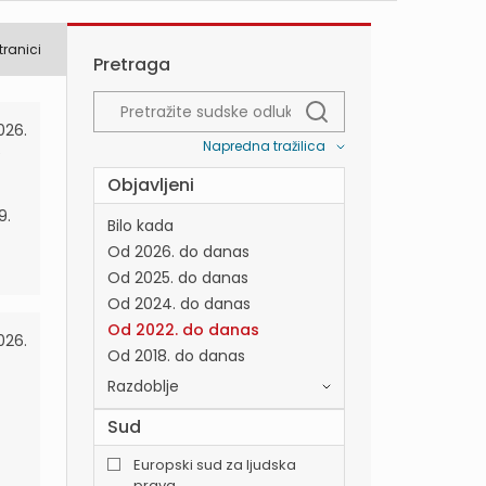
tranici
Pretraga
026.
Napredna tražilica
e
Objavljeni
9.
Bilo kada
Od 2026. do danas
Od 2025. do danas
Od 2024. do danas
Od 2022. do danas
026.
Od 2018. do danas
Razdoblje
Sud
Europski sud za ljudska
prava