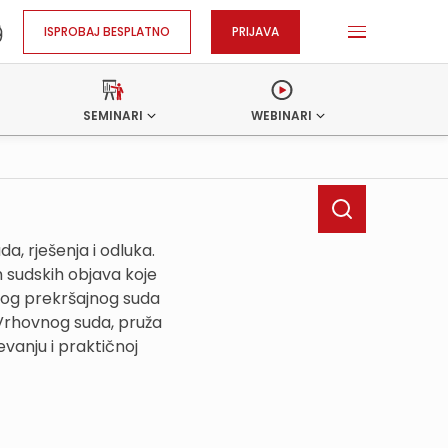
ISPROBAJ BESPLATNO
PRIJAVA
SEMINARI
WEBINARI
, rješenja i odluka.
h sudskih objava koje
kog prekršajnog suda
 Vrhovnog suda, pruža
vanju i praktičnoj