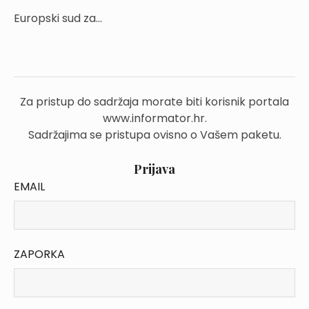
Europski sud za...
Za pristup do sadržaja morate biti korisnik portala
www.informator.hr.
Sadržajima se pristupa ovisno o Vašem paketu.
Prijava
EMAIL
ZAPORKA