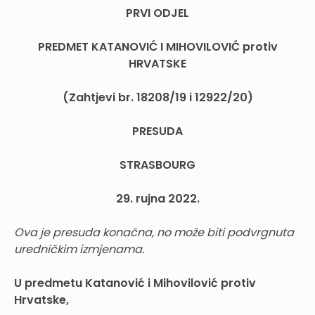
PRVI ODJEL
PREDMET KATANOVIĆ I MIHOVILOVIĆ protiv
HRVATSKE
(Zahtjevi br. 18208/19 i 12922/20)
PRESUDA
STRASBOURG
29. rujna 2022.
Ova je presuda konačna, no može biti podvrgnuta
uredničkim izmjenama.
U predmetu Katanović i Mihovilović protiv
Hrvatske,