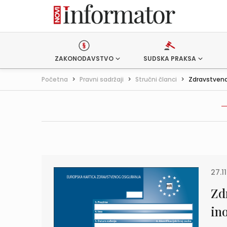
ZAKONODAVSTVO
SUDSKA PRAKSA
Početna
>
Pravni sadržaji
>
Stručni članci
>
Zdravstvena 
27.1
Zd
in