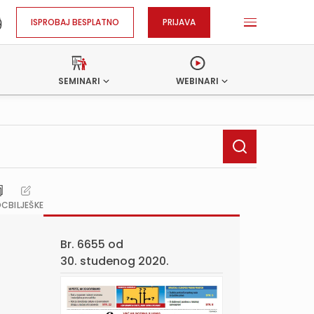
ISPROBAJ BESPLATNO
PRIJAVA
SEMINARI
WEBINARI
OC
BILJEŠKE
Br. 6655 od
30. studenog 2020.