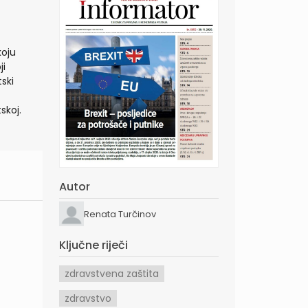
koju
ji
ski
skoj.
Autor
Renata Turčinov
Ključne riječi
zdravstvena zaštita
zdravstvo