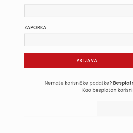
ZAPORKA
Nemate korisničke podatke?
Besplatn
Kao besplatan korisni