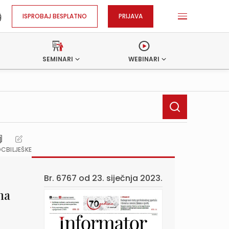
ISPROBAJ BESPLATNO
PRIJAVA
SEMINARI
WEBINARI
OC
BILJEŠKE
Br. 6767 od
23. siječnja 2023.
na