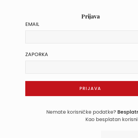
Prijava
EMAIL
ZAPORKA
Nemate korisničke podatke?
Besplatn
Kao besplatan korisni