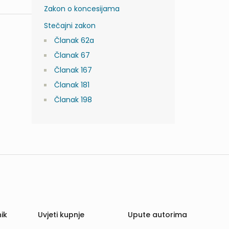
Zakon o koncesijama
Stečajni zakon
Članak 62a
Članak 67
Članak 167
Članak 181
Članak 198
ik
Uvjeti kupnje
Upute autorima