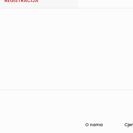
REGISTRACIJA
O nama
Cjen