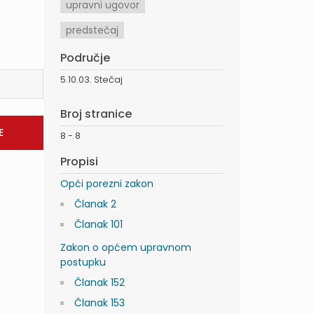
upravni ugovor
predstečaj
Područje
5.10.03. Stečaj
Broj stranice
8 - 8
Propisi
Opći porezni zakon
Članak 2
Članak 101
Zakon o općem upravnom
postupku
Članak 152
Članak 153