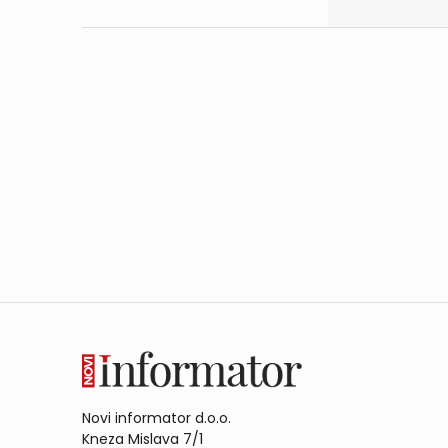
Novi informator d.o.o.
Kneza Mislava 7/1