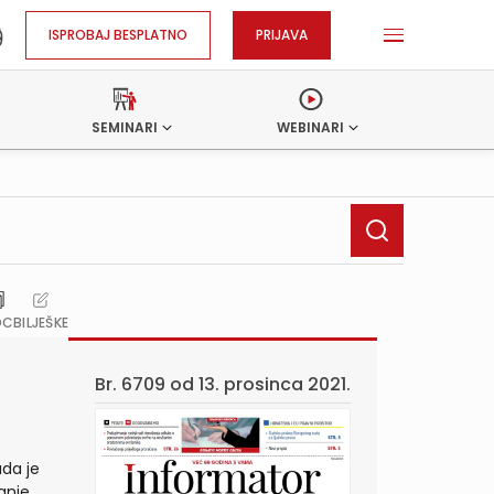
ISPROBAJ BESPLATNO
PRIJAVA
SEMINARI
WEBINARI
OC
BILJEŠKE
Br. 6709 od
13. prosinca 2021.
ada je
vanje