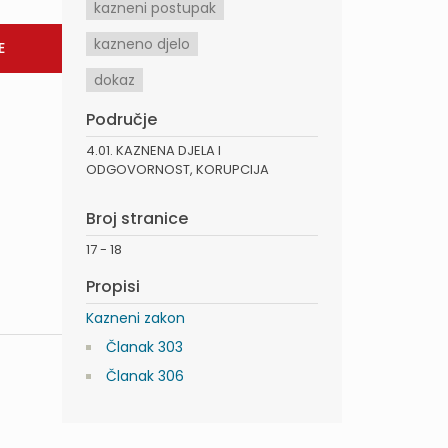
kazneni postupak
kazneno djelo
dokaz
Područje
4.01. KAZNENA DJELA I
ODGOVORNOST, KORUPCIJA
Broj stranice
17 - 18
Propisi
Kazneni zakon
Članak 303
Članak 306