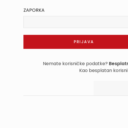
ZAPORKA
Nemate korisničke podatke?
Besplatn
Kao besplatan korisni