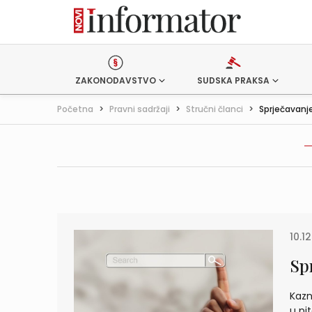
ZAKONODAVSTVO
SUDSKA PRAKSA
Početna
>
Pravni sadržaji
>
Stručni članci
>
Sprječavanj
10.12
Sp
Kazn
u pi