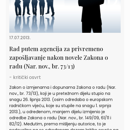
17.07.2013.
Rad putem agencija za privremeno
zapošljavanje nakon novele Zakona o
radu (Nar. nov., br. 73/13)
- kritički osvrt
Zakon o izmjenama i dopunama Zakona o radu (Nar.
nov., br. 73/13), koji je u pretežnom dijelu stupio na
snagu 26. lipnja 2013. (osim odredaba o europskom
radničkom vijeću, koje su stupile na snagu 1. srpnja
2013.), u određenom, manjem dijelu izmijenio je
odredbe Zakona o radu (Nar. nov., br. 149/09, 61/11 i
82/12). Međutim, prema mišljenju autorice, to je