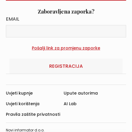
Zaboravljena zaporka?
EMAIL
REGISTRACIJA
Uvjeti kupnje
Upute autorima
Uvjeti korištenja
AI Lab
Pravila zaštite privatnosti
Novi informator d.o.o.