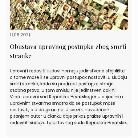
11.06.2021.
Obustava upravnog postupka zbog smrti
stranke
Upravni i redoviti sudovi nemaju jedinstveno stajalište
o tome može li se upravni postupak nastaviti u slučaju
smrti stranke, kada su predmet postupka strogo
osobna prava. U tom smislu nije jedinstven čak ni
Visoki upravni sud Republike Hrvatske, jer u pojedinim
upravnim stvarima smatra da se postupak može
nastaviti, a u drugima ne. U svezi s navedenim
pitanjem autor u članku daje prikaz prakse upravnih i
redovitih sudova te Ustavnog suda Republike Hrvatske.