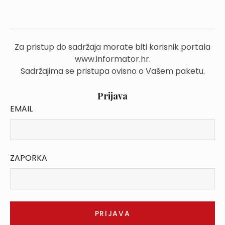
Za pristup do sadržaja morate biti korisnik portala
www.informator.hr.
Sadržajima se pristupa ovisno o Vašem paketu.
Prijava
EMAIL
ZAPORKA