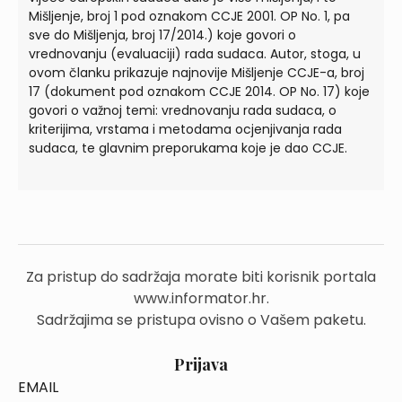
Mišljenje, broj 1 pod oznakom CCJE 2001. OP No. 1, pa
sve do Mišljenja, broj 17/2014.) koje govori o
vrednovanju (evaluaciji) rada sudaca. Autor, stoga, u
ovom članku prikazuje najnovije Mišljenje CCJE-a, broj
17 (dokument pod oznakom CCJE 2014. OP No. 17) koje
govori o važnoj temi: vrednovanju rada sudaca, o
kriterijima, vrstama i metodama ocjenjivanja rada
sudaca, te glavnim preporukama koje je dao CCJE.
Za pristup do sadržaja morate biti korisnik portala
www.informator.hr.
Sadržajima se pristupa ovisno o Vašem paketu.
Prijava
EMAIL