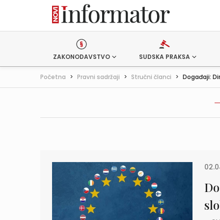
ZAKONODAVSTVO
SUDSKA PRAKSA
Početna
>
Pravni sadržaji
>
Stručni članci
>
Događaji: Dir
02.0
Do
sl