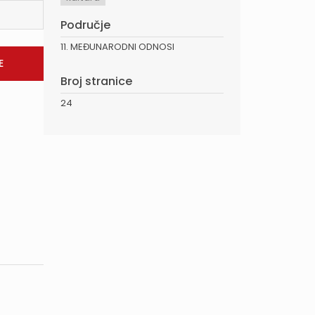
Područje
11. MEĐUNARODNI ODNOSI
Broj stranice
24