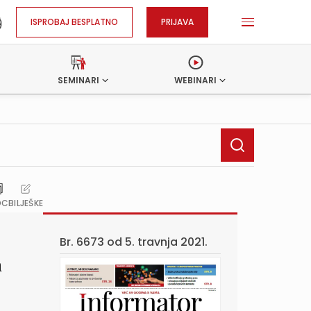
ISPROBAJ BESPLATNO
PRIJAVA
SEMINARI
WEBINARI
OC
BILJEŠKE
Br. 6673 od
5. travnja 2021.
a