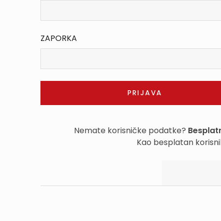
ZAPORKA
Nemate korisničke podatke?
Besplatn
Kao besplatan korisni