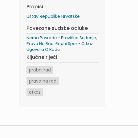
Propisi
Ustav Republike Hrvatske
Povezane sudske odluke
Nema Povrede - Pravično Suđenje,
Pravo Na Rad; Radni Spor - Otkaz
Ugovora O Radu
Ključne riječi
probni rad
pravo na rad
otkaz