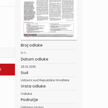
Broj odluke
U-I...
Datum odluke
25.10.2016.
Sud
Ustavni sud Republike Hrvatske
Vrsta odluke
Odluka
Područje
Ustavno pravo