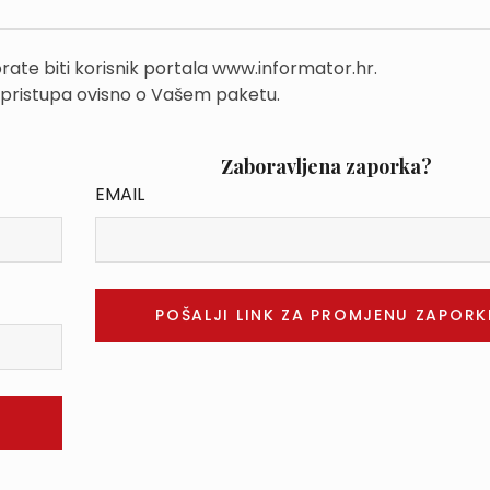
rate biti korisnik portala www.informator.hr.
 pristupa ovisno o Vašem paketu.
Zaboravljena zaporka?
EMAIL