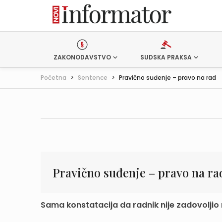
ZAKONODAVSTVO
SUDSKA PRAKSA
Početna
>
Sentence
>
Pravično suđenje – pravo na rad
Pravično suđenje – pravo na ra
Sama konstatacija da radnik nije zadovolji