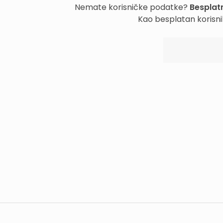
Nemate korisničke podatke?
Besplatn
Kao besplatan korisni