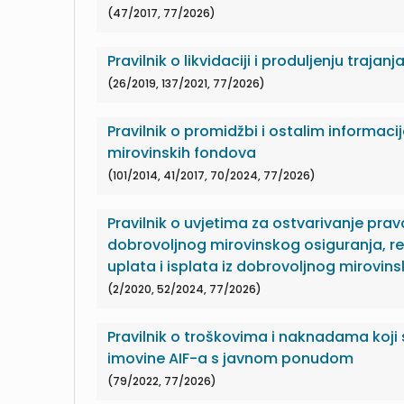
(47/2017, 77/2026)
Pravilnik o likvidaciji i produljenju trajanj
(26/2019, 137/2021, 77/2026)
Pravilnik o promidžbi i ostalim informac
mirovinskih fondova
(101/2014, 41/2017, 70/2024, 77/2026)
Pravilnik o uvjetima za ostvarivanje pra
dobrovoljnog mirovinskog osiguranja, re
uplata i isplata iz dobrovoljnog mirovin
(2/2020, 52/2024, 77/2026)
Pravilnik o troškovima i naknadama koji 
imovine AIF-a s javnom ponudom
(79/2022, 77/2026)