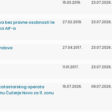
15.03.2019.
23.07.2026.
va bez pravne osobnosti te
27.02.2019.
23.07.2026.
ka AIF-a
fondova
27.04.2017.
23.07.2026.
11.01.2017.
23.07.2026.
 katastarskog operata
15.07.2026.
09.07.2026.
nu Čučerje Novo za 11. zonu