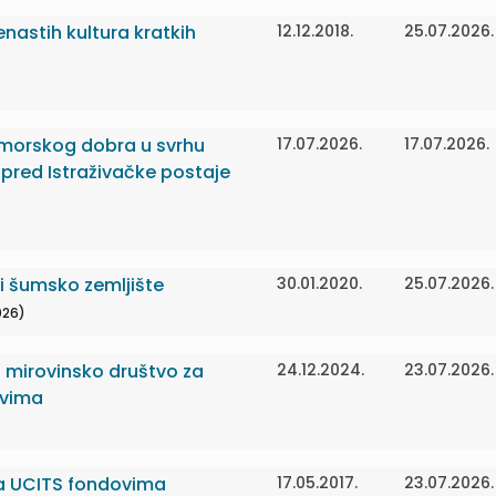
nastih kultura kratkih
12.12.2018.
25.07.2026.
morskog dobra u svrhu
17.07.2026.
17.07.2026.
pred Istraživačke postaje
i šumsko zemljište
30.01.2020.
25.07.2026.
026)
a mirovinsko društvo za
24.12.2024.
23.07.2026.
ovima
nja UCITS fondovima
17.05.2017.
23.07.2026.