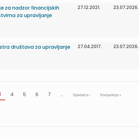
je za nadzor financijskih
27.12.2021.
23.07.2026.
tvima za upravljanje
istra društava za upravljanje
27.04.2017.
23.07.2026.
3
4
5
6
7
...
Sljedeća ›
Posljednja »