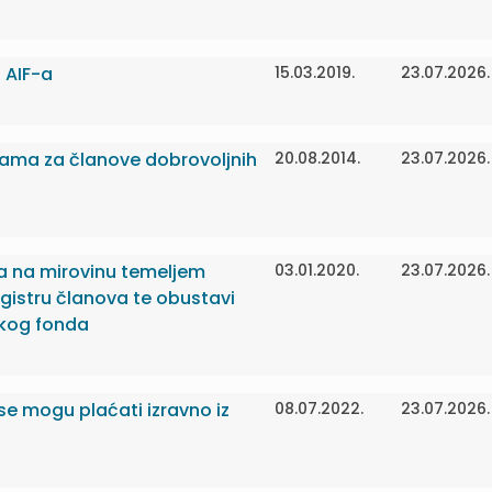
a AIF-a
15.03.2019.
23.07.2026.
ijama za članove dobrovoljnih
20.08.2014.
23.07.2026.
va na mirovinu temeljem
03.01.2020.
23.07.2026.
gistru članova te obustavi
skog fonda
se mogu plaćati izravno iz
08.07.2022.
23.07.2026.