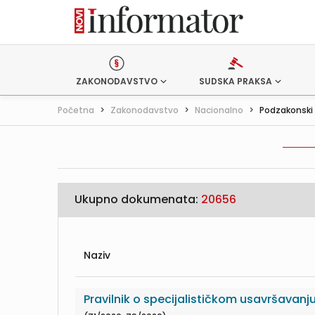
ZAKONODAVSTVO
SUDSKA PRAKSA
Početna
>
Zakonodavstvo
>
Nacionalno
>
Podzakonski 
Ukupno dokumenata:
20656
Naziv
Pravilnik o specijalističkom usavršavan