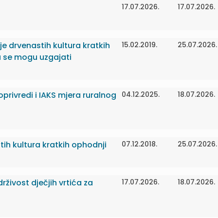
17.07.2026.
17.07.2026.
nje drvenastih kultura kratkih
15.02.2019.
25.07.2026.
a se mogu uzgajati
oprivredi i IAKS mjera ruralnog
04.12.2025.
18.07.2026.
tih kultura kratkih ophodnji
07.12.2018.
25.07.2026.
rživost dječjih vrtića za
17.07.2026.
18.07.2026.