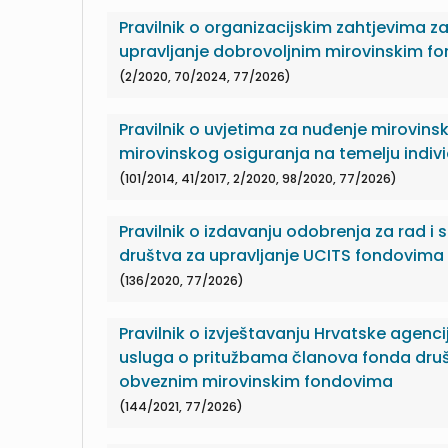
Pravilnik o organizacijskim zahtjevima z
upravljanje dobrovoljnim mirovinskim f
(2/2020, 70/2024, 77/2026)
Pravilnik o uvjetima za nuđenje mirovin
mirovinskog osiguranja na temelju indivi
(101/2014, 41/2017, 2/2020, 98/2020, 77/2026)
Pravilnik o izdavanju odobrenja za rad i s
društva za upravljanje UCITS fondovima
(136/2020, 77/2026)
Pravilnik o izvještavanju Hrvatske agenci
usluga o pritužbama članova fonda druš
obveznim mirovinskim fondovima
(144/2021, 77/2026)