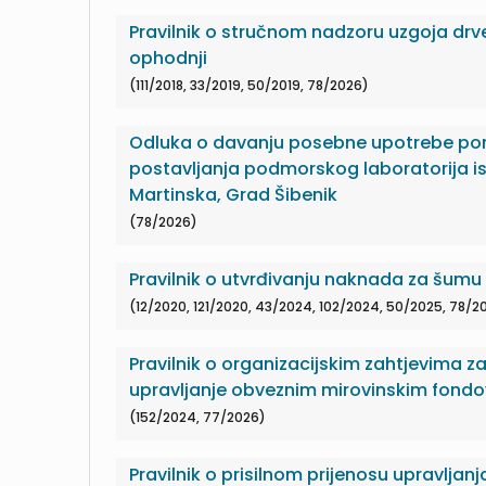
Pravilnik o stručnom nadzoru uzgoja drve
ophodnji
(111/2018, 33/2019, 50/2019, 78/2026)
Odluka o davanju posebne upotrebe po
postavljanja podmorskog laboratorija is
Martinska, Grad Šibenik
(78/2026)
Pravilnik o utvrđivanju naknada za šumu 
(12/2020, 121/2020, 43/2024, 102/2024, 50/2025, 78/2
Pravilnik o organizacijskim zahtjevima z
upravljanje obveznim mirovinskim fond
(152/2024, 77/2026)
Pravilnik o prisilnom prijenosu upravlja