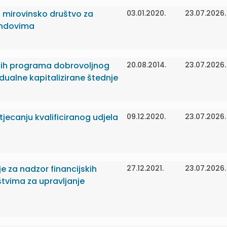
a mirovinsko društvo za
03.01.2020.
23.07.2026.
ondovima
skih programa dobrovoljnog
20.08.2014.
23.07.2026.
dualne kapitalizirane štednje
tjecanju kvalificiranog udjela
09.12.2020.
23.07.2026.
je za nadzor financijskih
27.12.2021.
23.07.2026.
tvima za upravljanje