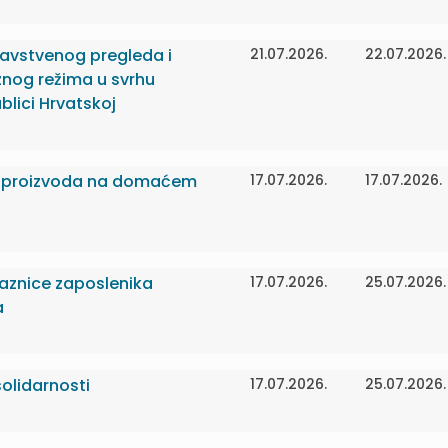
ravstvenog pregleda i
21.07.2026.
22.07.2026.
iznog režima u svrhu
lici Hrvatskoj
kih proizvoda na domaćem
17.07.2026.
17.07.2026.
skaznice zaposlenika
17.07.2026.
25.07.2026.
a
olidarnosti
17.07.2026.
25.07.2026.