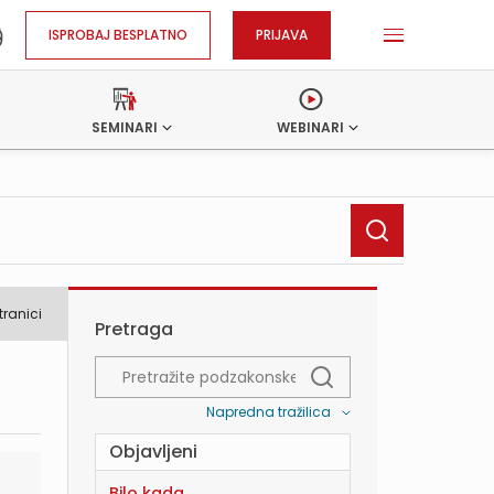
ISPROBAJ BESPLATNO
PRIJAVA
SEMINARI
WEBINARI
tranici
Pretraga
Napredna tražilica
Objavljeni
Bilo kada