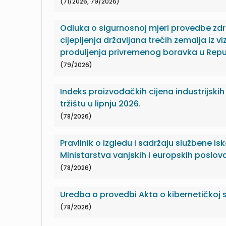
(71/2026, 79/2026)
Odluka o sigurnosnoj mjeri provedbe zd
cijepljenja državljana trećih zemalja iz v
produljenja privremenog boravka u Repub
(79/2026)
Indeks proizvođačkih cijena industrijs
tržištu u lipnju 2026.
(78/2026)
Pravilnik o izgledu i sadržaju službene i
Ministarstva vanjskih i europskih poslov
(78/2026)
Uredba o provedbi Akta o kibernetičkoj s
(78/2026)