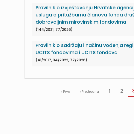
Pravilnik o izvještavanju Hrvatske agenci
usluga o pritužbama članova fonda druš
dobrovoljnim mirovinskim fondovima
(144/2021, 77/2026)
Pravilnik o sadržaju i načinu vođenja reg
UCITS fondovima i UCITS fondova
(41/2017, 34/2022, 77/2026)
1
2
« Prva
‹ Prethodna