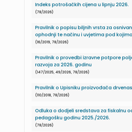
Indeks potrošačkih cijena u lipnju 2026.
(78/2026)
Pravilnik o popisu biljnih vrsta za osniva
ophodnji te načinu i uvjetima pod kojim
(16/2019, 78/2026)
Pravilnik o provedbi izravne potpore polj
razvoja za 2026. godinu
(147/2025, 49/2026, 78/2026)
Pravilnik o Upisniku proizvođača drvenas
(110/2018, 78/2026)
Odluka o dodjeli sredstava za fiskalnu od
pedagošku godinu 2025./2026.
(78/2026)