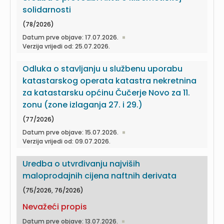
solidarnosti
(78/2026)
Datum prve objave: 17.07.2026.
Verzija vrijedi od: 25.07.2026.
Odluka o stavljanju u službenu uporabu
katastarskog operata katastra nekretnina
za katastarsku općinu Čučerje Novo za 11.
zonu (zone izlaganja 27. i 29.)
(77/2026)
Datum prve objave: 15.07.2026.
Verzija vrijedi od: 09.07.2026.
Uredba o utvrđivanju najviših
maloprodajnih cijena naftnih derivata
(75/2026, 76/2026)
Nevažeći propis
Datum prve objave: 13.07.2026.