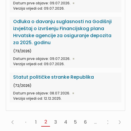
Datum prve objave: 09.07.2026.
Verzija vrijedi od: 09.07.2026.
Odluka o davanju suglasnosti na Godišnji
izvještaj o izvršenju Financijskog plana
Hrvatske agencije za osiguranje depozita
za 2025. godinu
(73/2026)
Datum prve objave: 09.07.2026.
Verzija vrijedi od: 09.07.2026.
Statut političke stranke Republika
(72/2026)
Datum prve objave: 08.07.2026.
Verzija vrijedi od: 12.12.2025.
2
1
3
4
5
6
...
«
‹
Sljedeća
Posljed
Prva
Prethodna
›
»