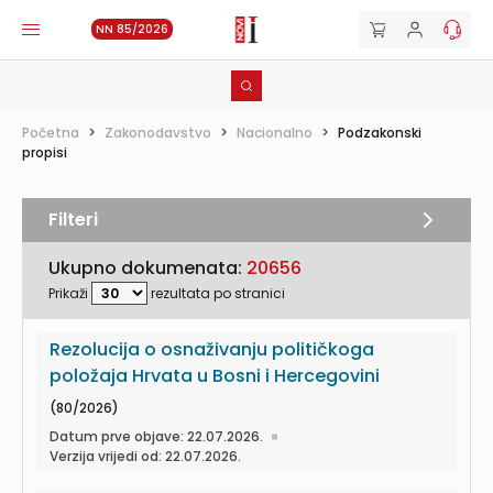
NN 85/2026
Početna
>
Zakonodavstvo
>
Nacionalno
>
Podzakonski
propisi
Filteri
Ukupno dokumenata:
20656
Prikaži
rezultata po stranici
Rezolucija o osnaživanju političkoga
položaja Hrvata u Bosni i Hercegovini
(80/2026)
Datum prve objave: 22.07.2026.
Verzija vrijedi od: 22.07.2026.