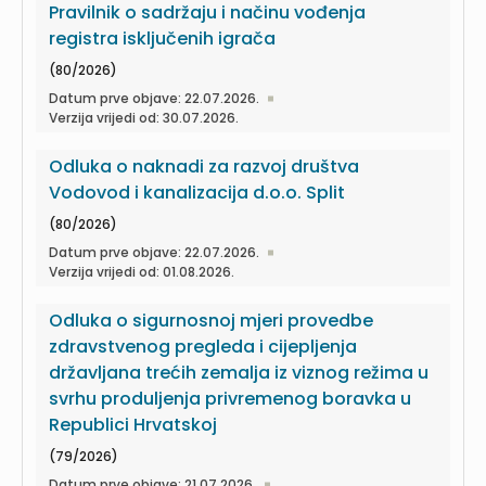
Pravilnik o sadržaju i načinu vođenja
registra isključenih igrača
(80/2026)
Datum prve objave: 22.07.2026.
Verzija vrijedi od: 30.07.2026.
Odluka o naknadi za razvoj društva
Vodovod i kanalizacija d.o.o. Split
(80/2026)
Datum prve objave: 22.07.2026.
Verzija vrijedi od: 01.08.2026.
Odluka o sigurnosnoj mjeri provedbe
zdravstvenog pregleda i cijepljenja
državljana trećih zemalja iz viznog režima u
svrhu produljenja privremenog boravka u
Republici Hrvatskoj
(79/2026)
Datum prve objave: 21.07.2026.