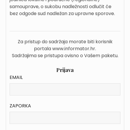
samouprave, o sukobu nadležnosti odlučit će
bez odgode sud nadležan za upravne sporove.
Za pristup do sadržaja morate biti korisnik
portala www.informator.hr.
Sadržajima se pristupa ovisno o Vašem paketu.
Prijava
EMAIL
ZAPORKA