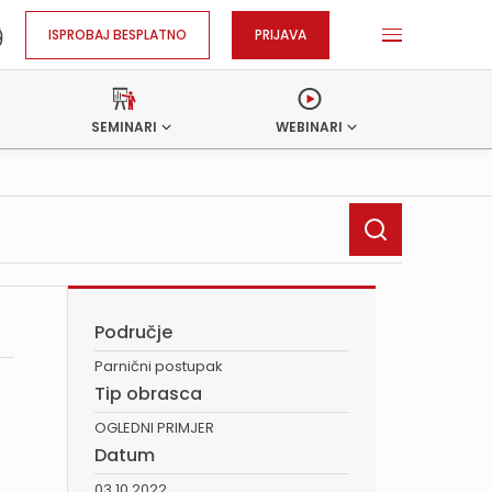
ISPROBAJ BESPLATNO
PRIJAVA
SEMINARI
WEBINARI
Područje
Parnični postupak
Tip obrasca
OGLEDNI PRIMJER
Datum
03.10.2022.