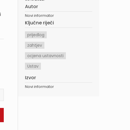
Autor
i
Novi informator
Ključne riječi
prijedlog
zahtjev
ocjena ustavnosti
Ustav
Izvor
Novi informator