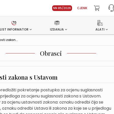
NN 85/2026
CJENIK
LIST INFORMATOR
IZDANJA
ALATI
sti zakon...
Obrasci
sti zakona s Ustavom
redložiti pokretanje postupka za ocjenu suglasnosti
rijedloga za ocjenu suglasnosti zakona s Ustavom.
ev za ocjenu ustavnosti zakona: oznaku odredbi čija se
oznaku odredbi Ustava ili zakona za koje se u prijedlogu