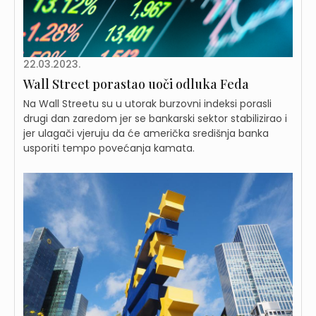
22.03.2023.
Wall Street porastao uoči odluka Feda
Na Wall Streetu su u utorak burzovni indeksi porasli
drugi dan zaredom jer se bankarski sektor stabilizirao i
jer ulagači vjeruju da će američka središnja banka
usporiti tempo povećanja kamata.