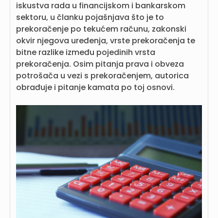
iskustva rada u financijskom i bankarskom
sektoru, u članku pojašnjava što je to
prekoračenje po tekućem računu, zakonski
okvir njegova uređenja, vrste prekoračenja te
bitne razlike između pojedinih vrsta
prekoračenja. Osim pitanja prava i obveza
potrošača u vezi s prekoračenjem, autorica
obrađuje i pitanje kamata po toj osnovi.