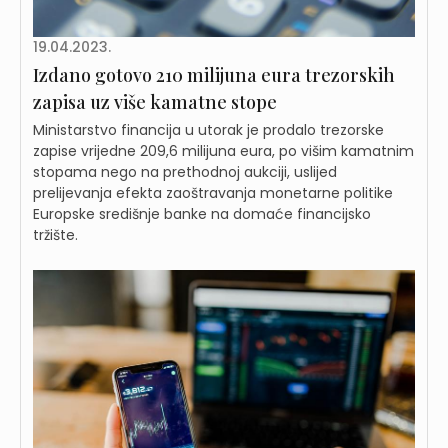
19.04.2023.
Izdano gotovo 210 milijuna eura trezorskih
zapisa uz više kamatne stope
Ministarstvo financija u utorak je prodalo trezorske
zapise vrijedne 209,6 milijuna eura, po višim kamatnim
stopama nego na prethodnoj aukciji, uslijed
prelijevanja efekta zaoštravanja monetarne politike
Europske središnje banke na domaće financijsko
tržište.