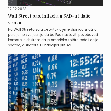
17.02.2023.
Wall Street pao, inflacija u SAD-u i dalje
visoka
Na Wall Streetu su u četvrtak cijene dionica znatno
pale jer je sve jasnije da će Fed nastaviti povećavati
kamate, s obzirom da je američko tržište rada i dalje
snažno, a snažni su i inflacijski pritisci.