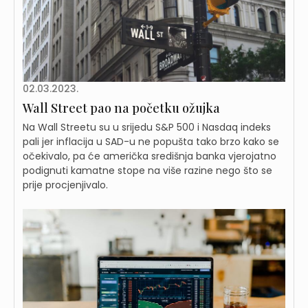
02.03.2023.
Wall Street pao na početku ožujka
Na Wall Streetu su u srijedu S&P 500 i Nasdaq indeks
pali jer inflacija u SAD-u ne popušta tako brzo kako se
očekivalo, pa će američka središnja banka vjerojatno
podignuti kamatne stope na više razine nego što se
prije procjenjivalo.