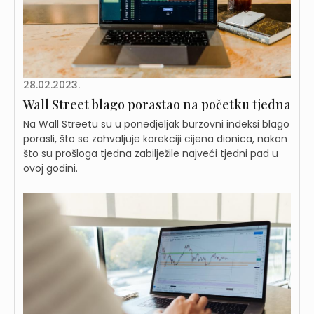
28.02.2023.
Wall Street blago porastao na početku tjedna
Na Wall Streetu su u ponedjeljak burzovni indeksi blago
porasli, što se zahvaljuje korekciji cijena dionica, nakon
što su prošloga tjedna zabilježile najveći tjedni pad u
ovoj godini.