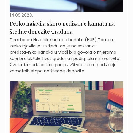
14.09.2023.
Perko najavila skoro podizanje kamata na
štedne depozite građana
Direktorica Hrvatske udruge banaka (HUB) Tamara
Perko izjavila je u srijedu da je na sastanku
predstavnika banaka u Vladi bilo govora o mjerama
koje bi olakšale život građana i podignula im kvalitetu
života, između ostalog najavivši vrlo skoro podizanje
kamatnih stopa na štedne depozite.