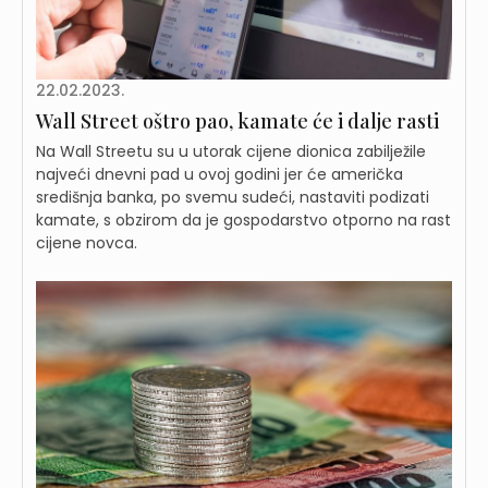
22.02.2023.
Wall Street oštro pao, kamate će i dalje rasti
Na Wall Streetu su u utorak cijene dionica zabilježile
najveći dnevni pad u ovoj godini jer će američka
središnja banka, po svemu sudeći, nastaviti podizati
kamate, s obzirom da je gospodarstvo otporno na rast
cijene novca.