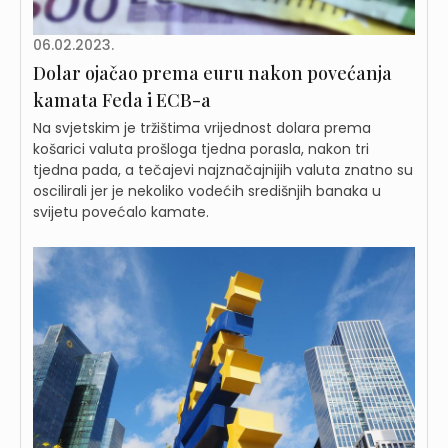
06.02.2023.
Dolar ojačao prema euru nakon povećanja
kamata Feda i ECB-a
Na svjetskim je tržištima vrijednost dolara prema
košarici valuta prošloga tjedna porasla, nakon tri
tjedna pada, a tečajevi najznačajnijih valuta znatno su
oscilirali jer je nekoliko vodećih središnjih banaka u
svijetu povećalo kamate.