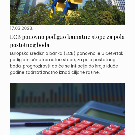
17.03.2023.
ECB ponovno podigao kamatne stope za pola
postotnog boda
Europska središnja banka (ECB) ponovno je u četvrtak
podigla ključne kamatne stope, za pola postotnog
boda, prognoziravši da će se inflacija do kraja iduće
godine zadržati znatno iznad ciljane razine.