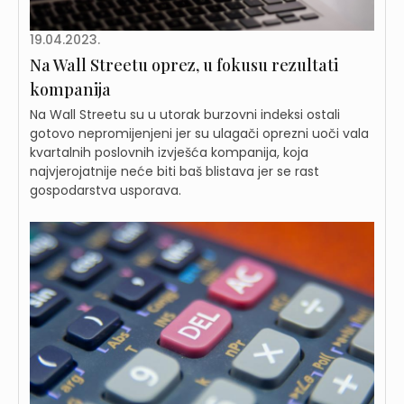
19.04.2023.
Na Wall Streetu oprez, u fokusu rezultati
kompanija
Na Wall Streetu su u utorak burzovni indeksi ostali
gotovo nepromijenjeni jer su ulagači oprezni uoči vala
kvartalnih poslovnih izvješća kompanija, koja
najvjerojatnije neće biti baš blistava jer se rast
gospodarstva usporava.