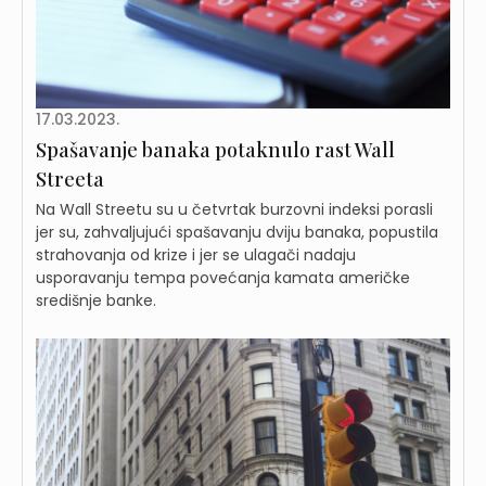
17.03.2023.
Spašavanje banaka potaknulo rast Wall
Streeta
Na Wall Streetu su u četvrtak burzovni indeksi porasli
jer su, zahvaljujući spašavanju dviju banaka, popustila
strahovanja od krize i jer se ulagači nadaju
usporavanju tempa povećanja kamata američke
središnje banke.