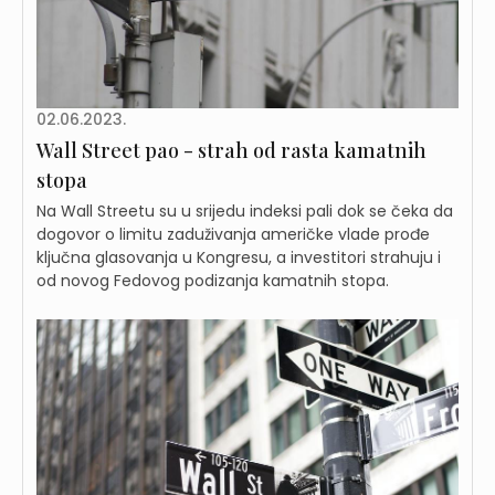
02.06.2023.
Wall Street pao - strah od rasta kamatnih
stopa
Na Wall Streetu su u srijedu indeksi pali dok se čeka da
dogovor o limitu zaduživanja američke vlade prođe
ključna glasovanja u Kongresu, a investitori strahuju i
od novog Fedovog podizanja kamatnih stopa.