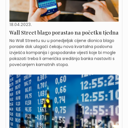
18.04.2023.
Wall Street blago porastao na početku tjedna
Na Wall Streetu su u ponedjeljak cijene dionica blago
porasle dok ulagači čekaju nova kvartalna poslovna
izvješća kompanija i gospodarske vijesti koje bi mogle
pokazati treba li američka središnja banka nastaviti s
povećanjem kamatnih stopa.