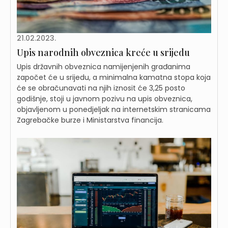
21.02.2023.
Upis narodnih obveznica kreće u srijedu
Upis državnih obveznica namijenjenih građanima
započet će u srijedu, a minimalna kamatna stopa koja
će se obračunavati na njih iznosit će 3,25 posto
godišnje, stoji u javnom pozivu na upis obveznica,
objavljenom u ponedjeljak na internetskim stranicama
Zagrebačke burze i Ministarstva financija.