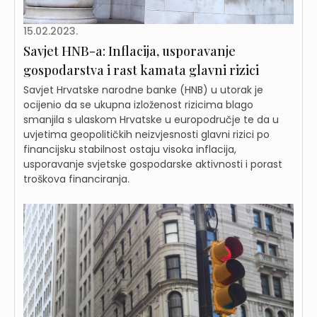
15.02.2023.
Savjet HNB-a: Inflacija, usporavanje
gospodarstva i rast kamata glavni rizici
Savjet Hrvatske narodne banke (HNB) u utorak je
ocijenio da se ukupna izloženost rizicima blago
smanjila s ulaskom Hrvatske u europodručje te da u
uvjetima geopolitičkih neizvjesnosti glavni rizici po
financijsku stabilnost ostaju visoka inflacija,
usporavanje svjetske gospodarske aktivnosti i porast
troškova financiranja.