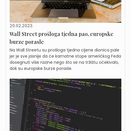
20.02.2023.
Wall Street prošloga tjedna pao, europske
burze porasle
Na Wall Streetu su prošloga tjedna cijene dionica pale
jer je sve jasnije da će kamatne stope američkog Feda
dosegnuti više razine nego što se na tržištu očekivalo,
dok su europske burze porasle.