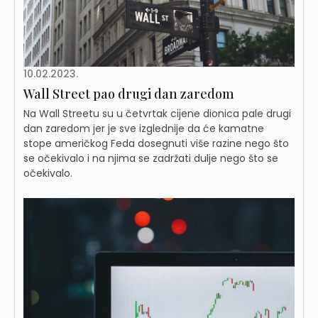
10.02.2023.
Wall Street pao drugi dan zaredom
Na Wall Streetu su u četvrtak cijene dionica pale drugi
dan zaredom jer je sve izglednije da će kamatne
stope američkog Feda dosegnuti više razine nego što
se očekivalo i na njima se zadržati dulje nego što se
očekivalo.