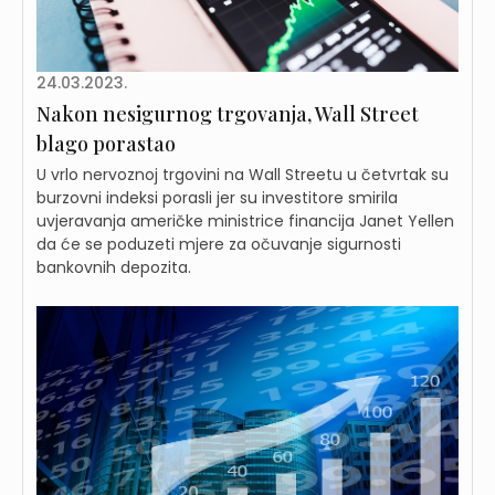
24.03.2023.
Nakon nesigurnog trgovanja, Wall Street
blago porastao
U vrlo nervoznoj trgovini na Wall Streetu u četvrtak su
burzovni indeksi porasli jer su investitore smirila
uvjeravanja američke ministrice financija Janet Yellen
da će se poduzeti mjere za očuvanje sigurnosti
bankovnih depozita.