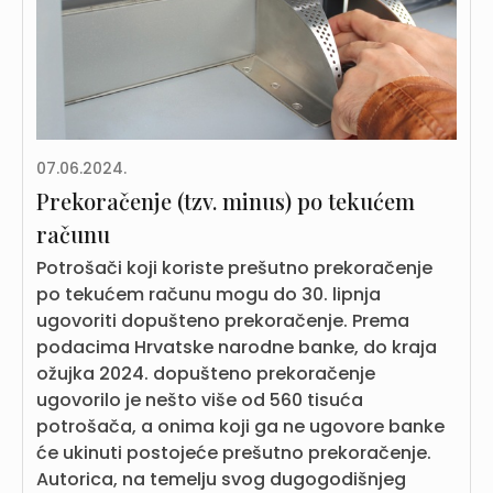
07.06.2024.
Prekoračenje (tzv. minus) po tekućem
računu
Potrošači koji koriste prešutno prekoračenje
po tekućem računu mogu do 30. lipnja
ugovoriti dopušteno prekoračenje. Prema
podacima Hrvatske narodne banke, do kraja
ožujka 2024. dopušteno prekoračenje
ugovorilo je nešto više od 560 tisuća
potrošača, a onima koji ga ne ugovore banke
će ukinuti postojeće prešutno prekoračenje.
Autorica, na temelju svog dugogodišnjeg