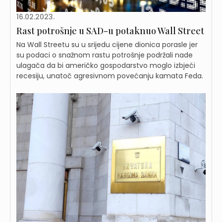
16.02.2023.
Rast potrošnje u SAD-u potaknuo Wall Street
Na Wall Streetu su u srijedu cijene dionica porasle jer
su podaci o snažnom rastu potrošnje podržali nade
ulagača da bi američko gospodarstvo moglo izbjeći
recesiju, unatoč agresivnom povećanju kamata Feda.