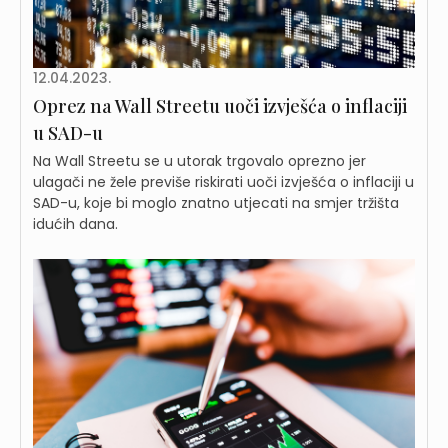
12.04.2023.
Oprez na Wall Streetu uoči izvješća o inflaciji
u SAD-u
Na Wall Streetu se u utorak trgovalo oprezno jer
ulagači ne žele previše riskirati uoči izvješća o inflaciji u
SAD-u, koje bi moglo znatno utjecati na smjer tržišta
idućih dana.