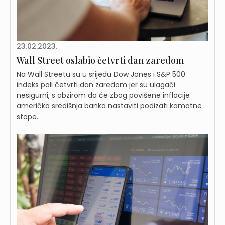
23.02.2023.
Wall Street oslabio četvrti dan zaredom
Na Wall Streetu su u srijedu Dow Jones i S&P 500
indeks pali četvrti dan zaredom jer su ulagači
nesigurni, s obzirom da će zbog povišene inflacije
američka središnja banka nastaviti podizati kamatne
stope.