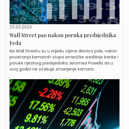
23.03.2023.
Wall Street pao nakon poruka predsjednika
Feda
Na Wall Streetu su u srijedu cijene dionica pale, nakon
povećanja kamatnih stopa američke središnje banke i
poruke njezinog predsjednika Jeromea Powella da u
ovoj godini ne očekuje smanjenje kamata.