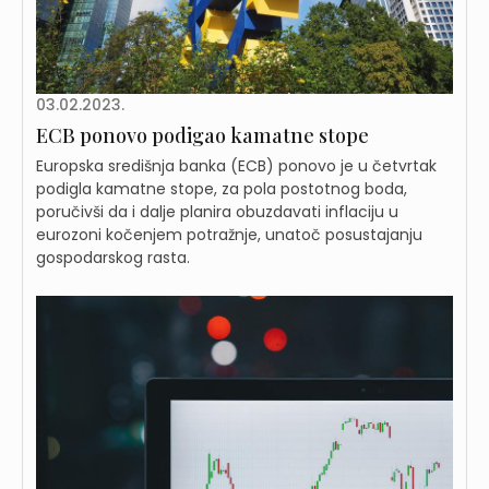
03.02.2023.
ECB ponovo podigao kamatne stope
Europska središnja banka (ECB) ponovo je u četvrtak
podigla kamatne stope, za pola postotnog boda,
poručivši da i dalje planira obuzdavati inflaciju u
eurozoni kočenjem potražnje, unatoč posustajanju
gospodarskog rasta.