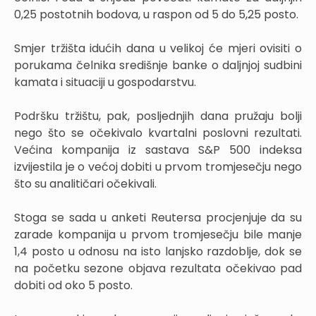
0,25 postotnih bodova, u raspon od 5 do 5,25 posto.
Smjer tržišta idućih dana u velikoj će mjeri ovisiti o
porukama čelnika središnje banke o daljnjoj sudbini
kamata i situaciji u gospodarstvu.
Podršku tržištu, pak, posljednjih dana pružaju bolji
nego što se očekivalo kvartalni poslovni rezultati.
Većina kompanija iz sastava S&P 500 indeksa
izvijestila je o većoj dobiti u prvom tromjesečju nego
što su analitičari očekivali.
Stoga se sada u anketi Reutersa procjenjuje da su
zarade kompanija u prvom tromjesečju bile manje
1,4 posto u odnosu na isto lanjsko razdoblje, dok se
na početku sezone objava rezultata očekivao pad
dobiti od oko 5 posto.