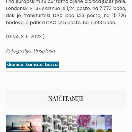
I na europskim su burzama cijene dionica jučer pale.
Londonski FTSE skliznuo je 1,24 posto, na 7.773 boda,
dok je frankfurtski DAX pao 1,23 posto, na 15.726
bodova, a pariški CAC 1,45 posto, na 7.383 boda.
(HINA, 3. 5. 2023.)
Fotografija: Unsplash
dionice
kamate
burza
NAJČITANIJE