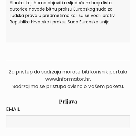
članka, koji ćemo objaviti u sljedećem broju lista,
autorice navode bitnu praksu Europskog suda za
ljudska prava u predmetima koji su se vodili protiv
Republike Hrvatske i praksu Suda Europske unije.
Za pristup do sadržaja morate biti korisnik portala
www.informator.hr.
Sadržajima se pristupa ovisno o Vašem paketu.
Prijava
EMAIL