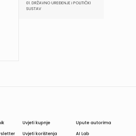
01. DRŽAVNO UREĐENJE i POLITIČKI
SUSTAV
ik
Uvjeti kupnje
Upute autorima
sletter
Uvjeti korištenja
AI Lab