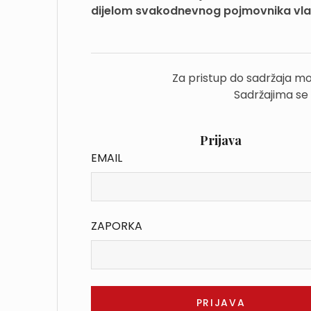
dijelom svakodnevnog pojmovnika vlas
Za pristup do sadržaja mo
Sadržajima se
Prijava
EMAIL
ZAPORKA