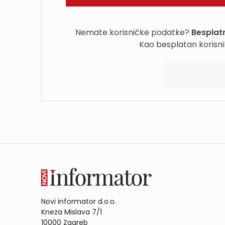
Nemate korisničke podatke?
Besplatn
Kao besplatan korisni
Novi informator d.o.o.
Kneza Mislava 7/1
10000 Zagreb