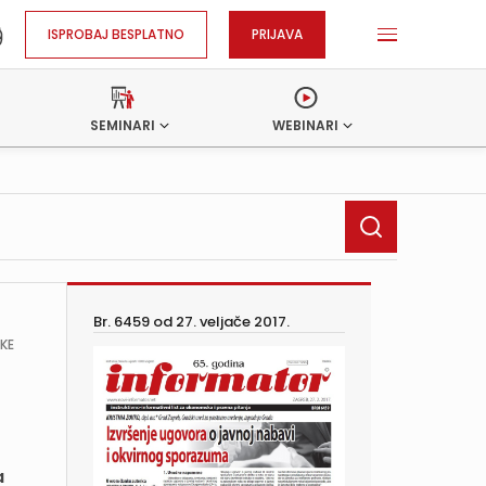
ISPROBAJ BESPLATNO
PRIJAVA
SEMINARI
WEBINARI
Br. 6459 od
27. veljače 2017.
ŠKE
a