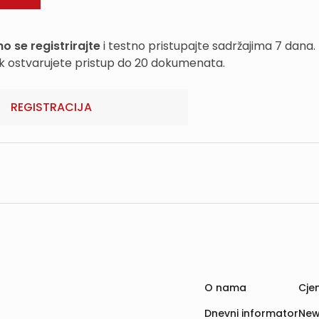
o se registrirajte
i testno pristupajte sadržajima 7 dana.
k ostvarujete pristup do 20 dokumenata.
REGISTRACIJA
O nama
Cjen
Dnevni informator
New