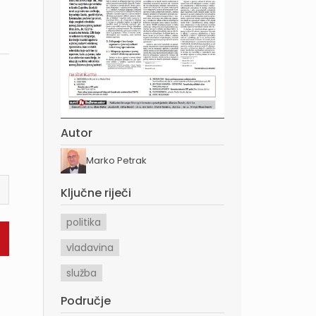
Autor
Marko Petrak
Ključne riječi
politika
vladavina
služba
Područje