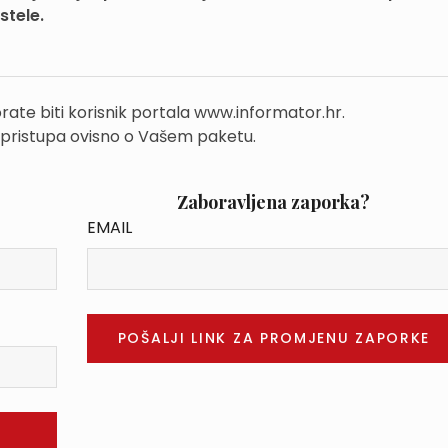
tele.
rate biti korisnik portala www.informator.hr.
 pristupa ovisno o Vašem paketu.
Zaboravljena zaporka?
EMAIL