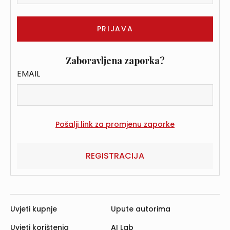
Zaboravljena zaporka?
EMAIL
REGISTRACIJA
Uvjeti kupnje
Upute autorima
Uvjeti korištenja
AI Lab