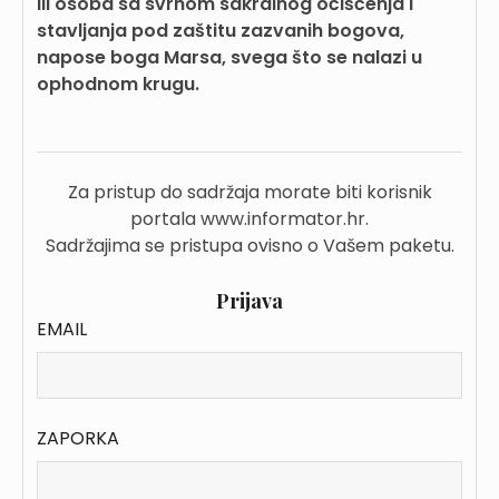
ili osoba sa svrhom sakralnog očišćenja i
stavljanja pod zaštitu zazvanih bogova,
napose boga Marsa, svega što se nalazi u
ophodnom krugu.
Za pristup do sadržaja morate biti korisnik
portala www.informator.hr.
Sadržajima se pristupa ovisno o Vašem paketu.
Prijava
EMAIL
ZAPORKA