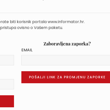
rate biti korisnik portala www.informator.hr.
 pristupa ovisno o Vašem paketu.
Zaboravljena zaporka?
EMAIL