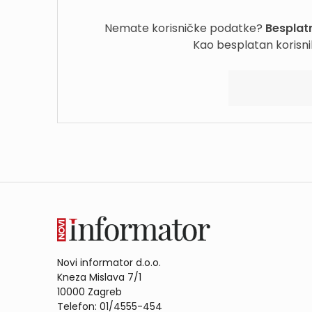
Nemate korisničke podatke?
Besplatn
Kao besplatan korisni
Novi informator d.o.o.
Kneza Mislava 7/1
10000 Zagreb
Telefon: 01/4555-454