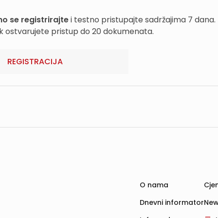
o se registrirajte
i testno pristupajte sadržajima 7 dana.
k ostvarujete pristup do 20 dokumenata.
REGISTRACIJA
O nama
Cjen
Dnevni informator
New