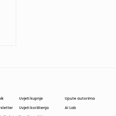
ik
Uvjeti kupnje
Upute autorima
sletter
Uvjeti korištenja
AI Lab