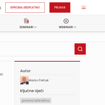
ISPROBAJ BESPLATNO
PRIJAVA
SEMINARI
WEBINARI
Autor
ŠKE
Marko Petrak
Ključne riječi
pravna latinština