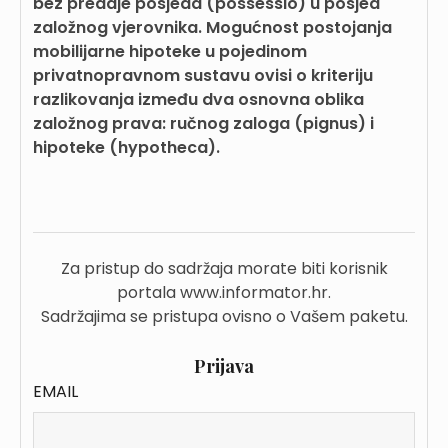
bez predaje posjeda (possessio) u posjed
založnog vjerovnika. Mogućnost postojanja
mobilijarne hipoteke u pojedinom
privatnopravnom sustavu ovisi o kriteriju
razlikovanja između dva osnovna oblika
založnog prava: ručnog zaloga (pignus) i
hipoteke (hypotheca).
Za pristup do sadržaja morate biti korisnik
portala www.informator.hr.
Sadržajima se pristupa ovisno o Vašem paketu.
Prijava
EMAIL