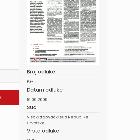
Broj odluke
Pž-...
Datum odluke
16.09.2009.
Sud
Visoki trgovački sud Republike
Hrvatske
Vrsta odluke