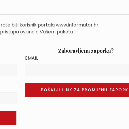
rate biti korisnik portala www.informator.hr.
 pristupa ovisno o Vašem paketu.
Zaboravljena zaporka?
EMAIL