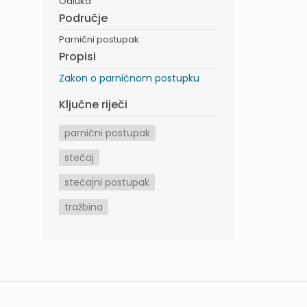
Odluka
Područje
Parnični postupak
Propisi
Zakon o parničnom postupku
Ključne riječi
parnični postupak
stečaj
stečajni postupak
tražbina