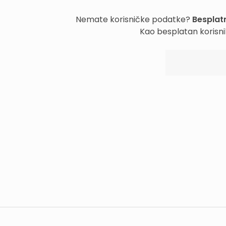
Nemate korisničke podatke?
Besplatn
Kao besplatan korisni