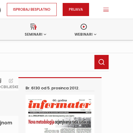
ISPROBAJ BESPLATNO
PRIJAVA
SEMINARI
WEBINARI
OC
BILJEŠKE
Br. 6130 od
5. prosinca 2012.
ajnom