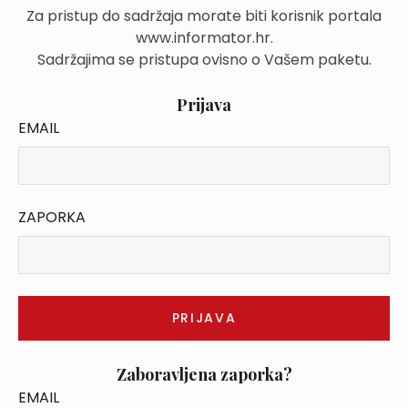
Za pristup do sadržaja morate biti korisnik portala
www.informator.hr.
Sadržajima se pristupa ovisno o Vašem paketu.
Prijava
EMAIL
ZAPORKA
Zaboravljena zaporka?
EMAIL