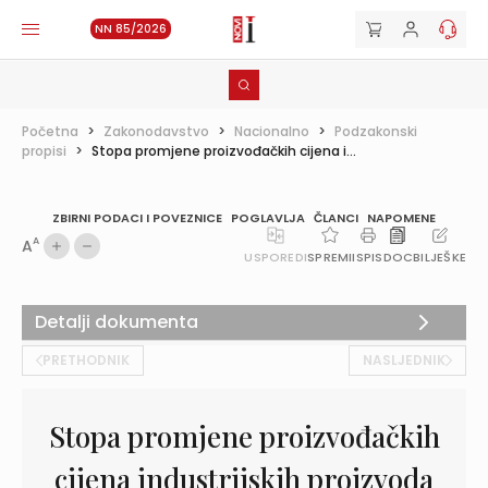
NN 85/2026
Početna
>
Zakonodavstvo
>
Nacionalno
>
Podzakonski
propisi
>
Stopa promjene proizvođačkih cijena i...
ZBIRNI PODACI I POVEZNICE
POGLAVLJA
ČLANCI
NAPOMENE
A
A
USPOREDI
SPREMI
ISPIS
DOC
BILJEŠKE
Detalji dokumenta
PRETHODNIK
NASLJEDNIK
Stopa promjene proizvođačkih
cijena industrijskih proizvoda