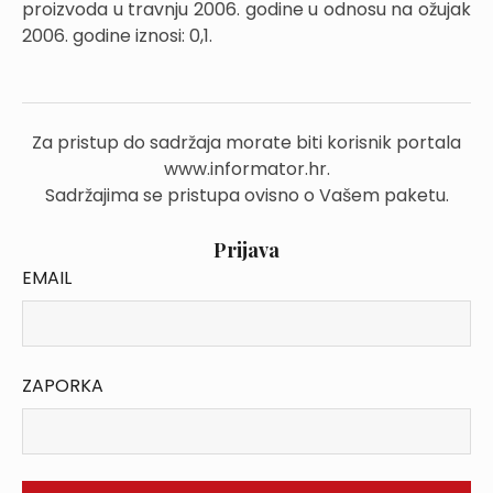
proizvoda u travnju 2006. godine u odnosu na ožujak
2006. godine iznosi: 0,1.
Za pristup do sadržaja morate biti korisnik portala
www.informator.hr.
Sadržajima se pristupa ovisno o Vašem paketu.
Prijava
EMAIL
ZAPORKA