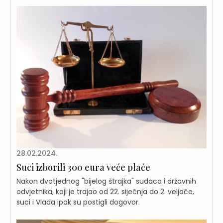
28.02.2024.
Suci izborili 300 eura veće plaće
Nakon dvotjednog "bijelog štrajka" sudaca i državnih
odvjetnika, koji je trajao od 22. siječnja do 2. veljače,
suci i Vlada ipak su postigli dogovor.