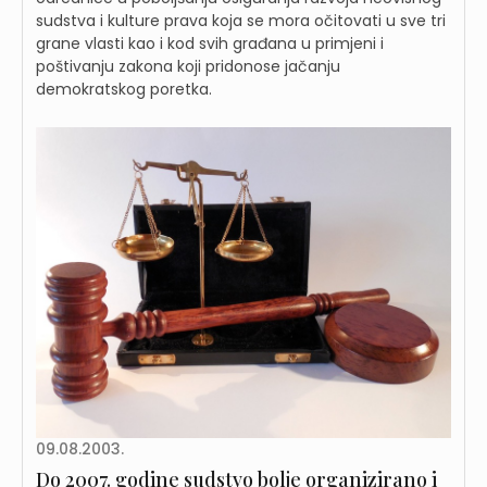
sudstva i kulture prava koja se mora očitovati u sve tri
grane vlasti kao i kod svih građana u primjeni i
poštivanju zakona koji pridonose jačanju
demokratskog poretka.
09.08.2003.
Do 2007. godine sudstvo bolje organizirano i