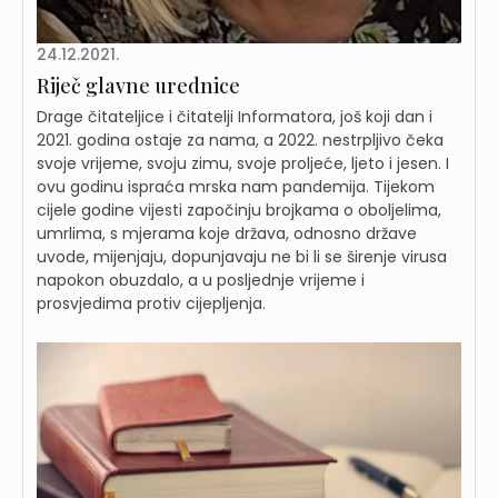
24.12.2021.
Riječ glavne urednice
Drage čitateljice i čitatelji Informatora, još koji dan i
2021. godina ostaje za nama, a 2022. nestrpljivo čeka
svoje vrijeme, svoju zimu, svoje proljeće, ljeto i jesen. I
ovu godinu ispraća mrska nam pandemija. Tijekom
cijele godine vijesti započinju brojkama o oboljelima,
umrlima, s mjerama koje država, odnosno države
uvode, mijenjaju, dopunjavaju ne bi li se širenje virusa
napokon obuzdalo, a u posljednje vrijeme i
prosvjedima protiv cijepljenja.