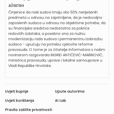
ažurno
Činjenice da naši sudovi imaju oko 50% neriješenih
predmeta u odnosu na zaprimljene, da je nedovoljno
zaposlenih sudaca u odnosu na objektivne potrebe, da
su financijska sredstva nedostatna za pokriće
redovitih izdataka, a posebno ona za nužnu
modernizaciju rada sudova i permanentnu izobrazbu
sudaca - upućuju na potrebu cjelovite reforme
pravosuđa. O tome je za čitatelje Informatora s našim
novinarom razgovarala INGRID ANTIČEVIĆ-MARINOVIĆ,
ministrica pravosuđa, uprave i lokalne samouprave u
Vladi Republike Hrvatske.
Uvjeti kupnje
Upute autorima
Uvjeti korištenja
AI Lab
Pravila zaštite privatnosti