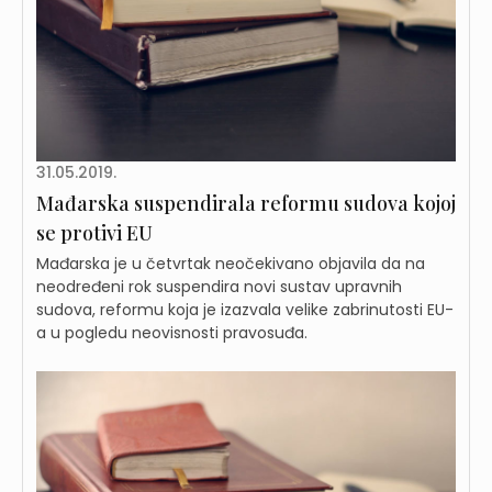
31.05.2019.
Mađarska suspendirala reformu sudova kojoj
se protivi EU
Mađarska je u četvrtak neočekivano objavila da na
neodređeni rok suspendira novi sustav upravnih
sudova, reformu koja je izazvala velike zabrinutosti EU-
a u pogledu neovisnosti pravosuđa.