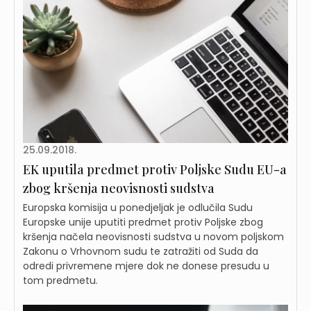
25.09.2018.
EK uputila predmet protiv Poljske Sudu EU-a
zbog kršenja neovisnosti sudstva
Europska komisija u ponedjeljak je odlučila Sudu
Europske unije uputiti predmet protiv Poljske zbog
kršenja načela neovisnosti sudstva u novom poljskom
Zakonu o Vrhovnom sudu te zatražiti od Suda da
odredi privremene mjere dok ne donese presudu u
tom predmetu.