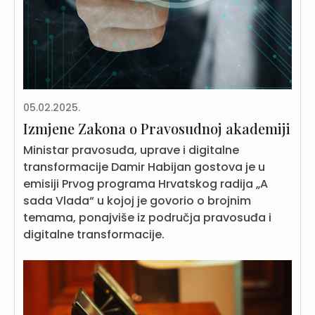
05.02.2025.
Izmjene Zakona o Pravosudnoj akademiji
Ministar pravosuđa, uprave i digitalne
transformacije Damir Habijan gostova je u
emisiji Prvog programa Hrvatskog radija „A
sada Vlada“ u kojoj je govorio o brojnim
temama, ponajviše iz područja pravosuđa i
digitalne transformacije.